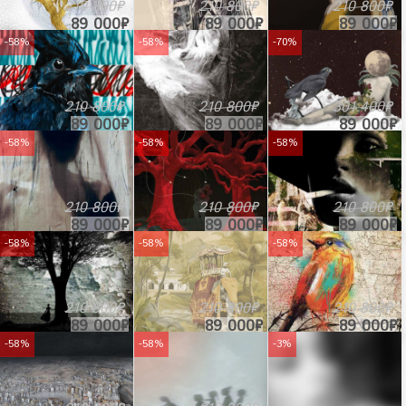
210 800₽
210 800₽
210 800₽
89 000₽
89 000₽
89 000₽
-58%
-58%
-70%
210 800₽
210 800₽
301 400₽
89 000₽
89 000₽
89 000₽
-58%
-58%
-58%
210 800₽
210 800₽
210 800₽
89 000₽
89 000₽
89 000₽
-58%
-58%
-58%
210 800₽
210 800₽
210 800₽
89 000₽
89 000₽
89 000₽
-58%
-58%
-3%