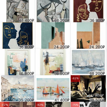
61 400₽
68 200₽
36 800₽
36 800₽
24 200₽
24 200₽
86 900₽
86 900₽
68 200₽
-82%
210 800₽
35 200₽
41 400₽
38 500₽
-82%
-82%
-75%