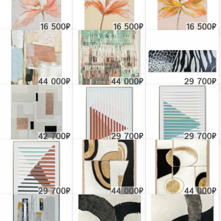
16 500₽
16 500₽
16 500₽
44 000₽
44 000₽
29 700₽
42 700₽
29 700₽
29 700₽
29 700₽
44 000₽
44 000₽