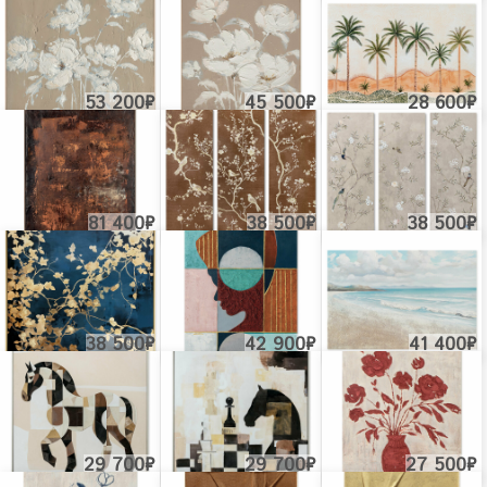
53 200₽
45 500₽
28 600₽
81 400₽
38 500₽
38 500₽
38 500₽
42 900₽
41 400₽
29 700₽
29 700₽
27 500₽