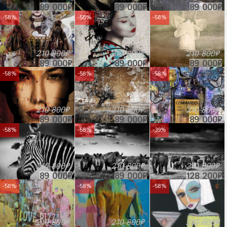
89 000₽
89 000₽
89 000₽
-58%
-58%
-58%
210 800₽
210 800₽
210 800₽
89 000₽
89 000₽
89 000₽
-58%
-58%
-58%
210 800₽
210 800₽
210 800₽
89 000₽
89 000₽
89 000₽
-58%
-58%
-39%
210 800₽
210 800₽
210 800₽
89 000₽
89 000₽
128 200₽
-58%
-58%
-58%
210 800₽
210 800₽
210 800₽