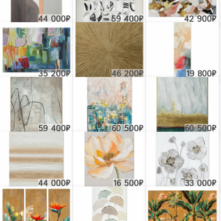
44 000₽
59 400₽
42 900₽
35 200₽
46 200₽
19 800₽
59 400₽
60 500₽
60 500₽
44 000₽
16 500₽
33 000₽