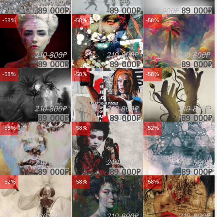
210 800₽
210 800₽
89 000₽
89 000₽
89 000₽
91 800₽
-58%
-58%
-58%
210 800₽
210 800₽
210 800₽
89 000₽
89 000₽
89 000₽
-58%
-58%
-58%
210 800₽
210 800₽
210 800₽
89 000₽
89 000₽
89 000₽
-58%
-58%
-52%
210 800₽
210 800₽
186 500₽
89 000₽
89 000₽
89 000₽
-52%
-58%
-58%
186 500₽
210 800₽
210 800₽