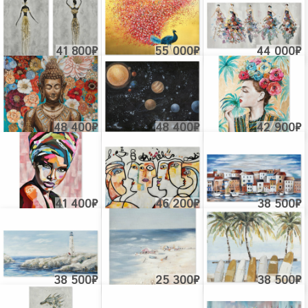
41 800₽
55 000₽
44 000₽
48 400₽
48 400₽
42 900₽
41 400₽
46 200₽
38 500₽
38 500₽
25 300₽
38 500₽