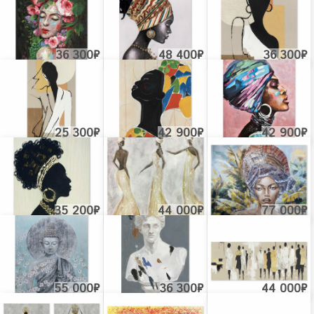
36 300₽
48 400₽
36 300₽
25 300₽
42 900₽
42 900₽
35 200₽
44 000₽
77 000₽
55 000₽
36 300₽
44 000₽