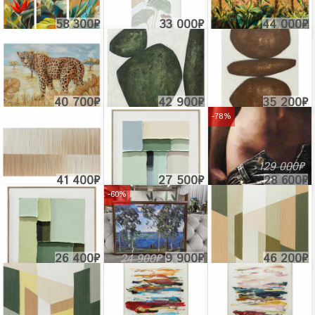
58 300₽
33 000₽
44 000₽
40 700₽
42 900₽
35 200₽
-78%
129 000₽
41 400₽
27 500₽
28 600₽
-60%
26 400₽
9 900₽
46 200₽
24 900₽