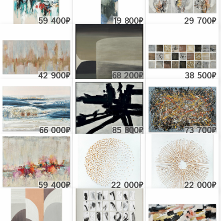
59 400₽
19 800₽
29 700₽
42 900₽
68 200₽
38 500₽
66 000₽
85 800₽
73 700₽
59 400₽
22 000₽
22 000₽