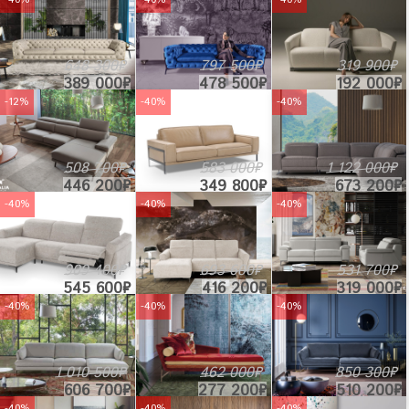
648 300₽
797 500₽
319 900₽
389 000₽
478 500₽
192 000₽
-12%
-40%
-40%
508 700₽
583 000₽
1 122 000₽
446 200₽
349 800₽
673 200₽
-40%
-40%
-40%
909 400₽
693 600₽
531 700₽
545 600₽
416 200₽
319 000₽
-40%
-40%
-40%
1 010 500₽
462 000₽
850 300₽
606 700₽
277 200₽
510 200₽
-40%
-40%
-40%