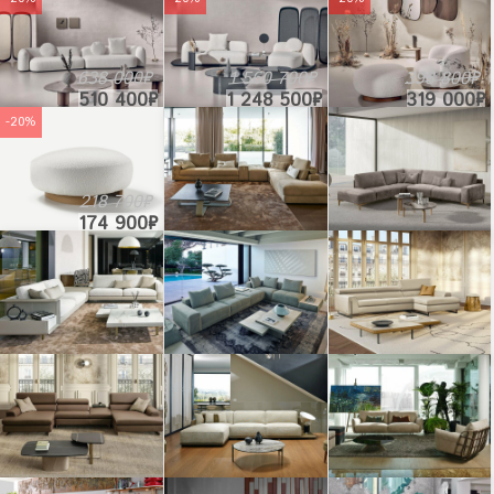
638 000₽
1 560 700₽
398 800₽
510 400₽
1 248 500₽
319 000₽
-20%
218 700₽
174 900₽