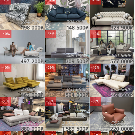
-30%
-62%
-43%
284 700₽
394 900₽
579 600₽
198 000₽
148 500₽
328 900₽
-40%
-37%
-40%
828 700₽
495 000₽
961 600₽
497 200₽
309 500₽
577 000₽
-40%
-29%
-43%
770 000₽
831 600₽
825 000₽
462 000₽
594 000₽
468 600₽
-56%
-56%
-60%
1 980 000₽
3 575 000₽
556 000₽
880 000₽
1 589 500₽
220 000₽