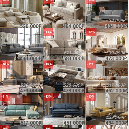
605 000₽
550 000₽
539 000₽
528 000₽
484 000₽
484 000₽
-13%
-12%
671 000₽
539 000₽
561 000₽
583 000₽
473 000₽
-10%
-10%
-11%
528 000₽
528 000₽
517 000₽
473 000₽
473 000₽
462 000₽
-11%
-13%
-10%
583 000₽
517 000₽
539 500₽
517 000₽
451 000₽
484 000₽
-10%
-10%
-10%