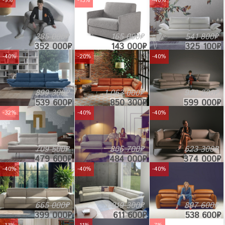
-9%
-13%
-40%
385 000₽
165 000₽
541 800₽
352 000₽
143 000₽
325 100₽
-40%
-20%
-40%
899 300₽
1 063 000₽
998 300₽
539 600₽
850 300₽
599 000₽
-32%
-40%
-40%
709 500₽
806 700₽
623 300₽
479 600₽
484 000₽
374 000₽
-40%
-40%
-40%
665 000₽
1 019 300₽
897 600₽
399 000₽
611 600₽
538 600₽