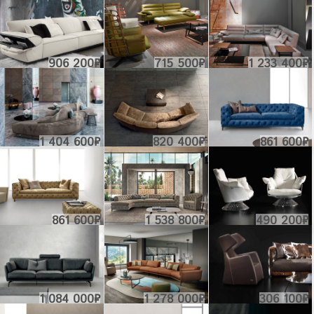
906 200₽
715 500₽
1 233 400₽
1 404 600₽
820 400₽
861 600₽
861 600₽
1 538 800₽
490 200₽
1 084 000₽
1 278 000₽
306 100₽