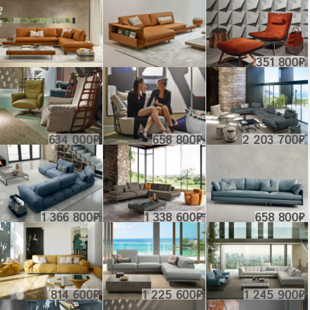
351 800₽
634 000₽
658 800₽
2 203 700₽
1 366 800₽
1 338 600₽
658 800₽
814 600₽
1 225 600₽
1 245 900₽