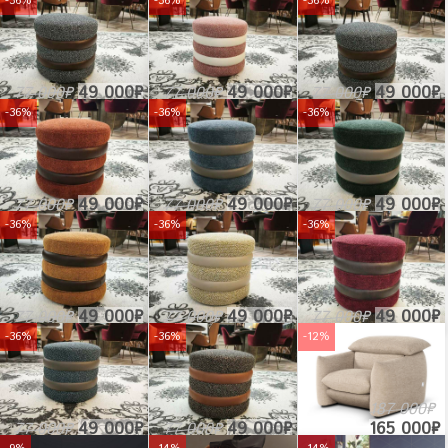
-36%
-36%
-36%
49 000₽
49 000₽
49 000₽
77 000₽
77 000₽
77 000₽
-36%
-36%
-36%
49 000₽
49 000₽
49 000₽
77 000₽
77 000₽
77 000₽
-36%
-36%
-36%
49 000₽
49 000₽
49 000₽
77 000₽
77 000₽
77 000₽
-36%
-36%
-12%
187 000₽
49 000₽
49 000₽
165 000₽
77 000₽
77 000₽