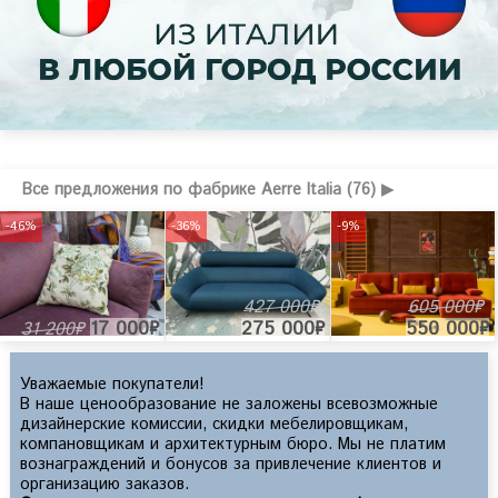
Все предложения по фабрике Aerre Italia (76) ▶
-46%
-36%
-9%
427 000₽
605 000₽
17 000₽
275 000₽
550 000₽
31 200₽
Уважаемые покупатели!
В наше ценообразование не заложены всевозможные
дизайнерские комиссии, скидки мебелировщикам,
компановщикам и архитектурным бюро. Мы не платим
вознаграждений и бонусов за привлечение клиентов и
организацию заказов.