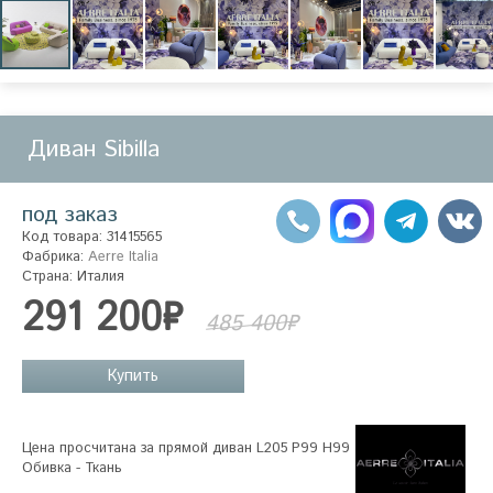
Диван Sibilla
под заказ
Код товара: 31415565
Фабрика:
Aerre Italia
Страна: Италия
291 200₽
485 400₽
Купить
Цена просчитана за прямой диван L205 P99 H99

Обивка - Ткань