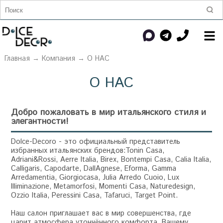
Главная
→
Компания
→ О НАС
О НАС
Добро пожаловать в мир итальянского стиля и
элегантности!
Dolce-Decoro - это официальный представитель
избранных итальянских брендов:Tonin Casa,
Adriani&Rossi, Aerre Italia, Birex, Bontempi Casa, Calia Italia,
Calligaris, Capodarte, DallAgnese, Eforma, Gamma
Arredamentia, Giorgiocasa, Julia Arredo Cuoio, Lux
Illiminazione, Metamorfosi, Momenti Casa, Naturedesign,
Ozzio Italia, Peressini Casa, Tafaruci, Target Point.
Наш салон приглашает вас в мир совершенства, где
царит атмосфера утончённого комфорта. Вашему