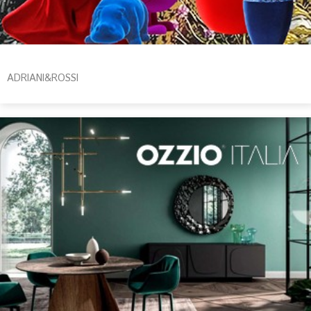
ADRIANI&ROSSI