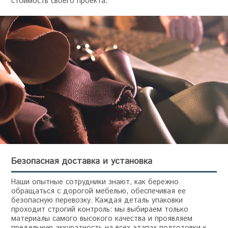
стоимость своего проекта.
Безопасная доставка и установка
Наши опытные сотрудники знают, как бережно
обращаться с дорогой мебелью, обеспечивая ее
безопасную перевозку. Каждая деталь упаковки
проходит строгий контроль: мы выбираем только
материалы самого высокого качества и проявляем
предельную аккуратность на всех этапах подготовки к