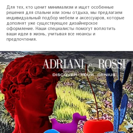
Для тех, кто ценит минимализм и ищет особенные
решения для спальни или зоны отдыха, мы предлагаем
индивидуальный подбор мебели и аксессуаров, которые
дополнят уже существующее дизайнерское
оформление. Наши специалисты помогут воплотить
ваши идеи в жизнь, учитывая все нюансы и
предпочтения.