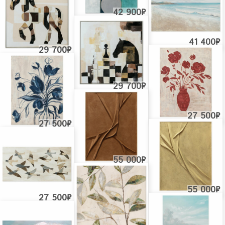
42 900₽
41 400₽
29 700₽
29 700₽
27 500₽
27 500₽
55 000₽
55 000₽
27 500₽