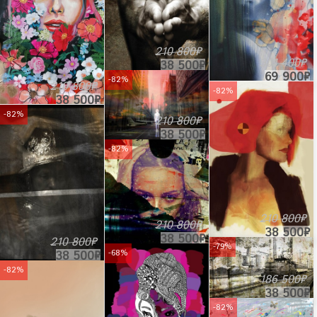
210 800₽
301 400₽
38 500₽
69 900₽
-82%
210 800₽
-82%
38 500₽
-82%
210 800₽
38 500₽
-82%
210 800₽
210 800₽
38 500₽
38 500₽
210 800₽
-79%
-68%
38 500₽
-82%
186 500₽
38 500₽
-82%