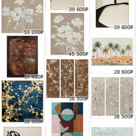
39 600₽
39 600₽
53 200₽
45 500₽
28 600₽
81 400₽
38 500₽
38 500₽
38 500₽