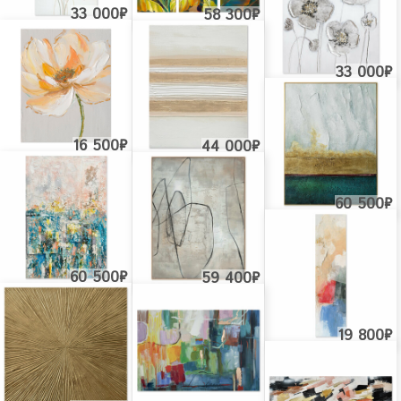
33 000₽
58 300₽
33 000₽
16 500₽
44 000₽
60 500₽
60 500₽
59 400₽
19 800₽