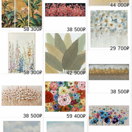
44 000₽
58 300₽
38 500₽
29 700₽
58 300₽
42 900₽
38 500₽
38 500₽
59 400₽