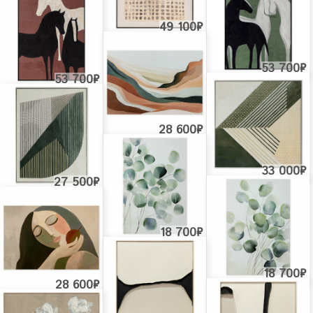
49 100₽
53 700₽
53 700₽
28 600₽
33 000₽
27 500₽
18 700₽
18 700₽
28 600₽