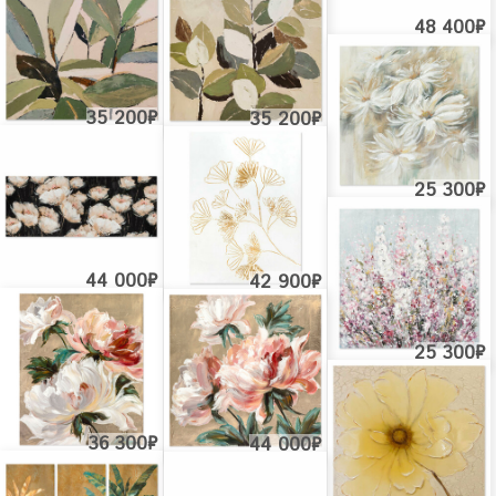
48 400₽
35 200₽
35 200₽
25 300₽
44 000₽
42 900₽
25 300₽
36 300₽
44 000₽