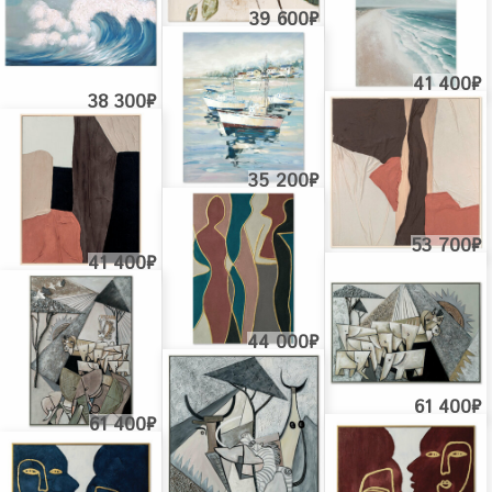
39 600₽
41 400₽
38 300₽
35 200₽
53 700₽
41 400₽
44 000₽
61 400₽
61 400₽