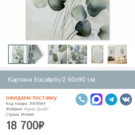
Картина Eucalipto/2 60x90 см
ожидаем поставку
Код товара: 31419569
Фабрика:
Agave Quadri
Страна: Италия
18 700₽