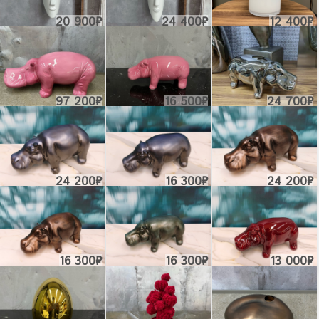
20 900₽
24 400₽
12 400₽
97 200₽
16 500₽
24 700₽
24 200₽
16 300₽
24 200₽
16 300₽
16 300₽
13 000₽