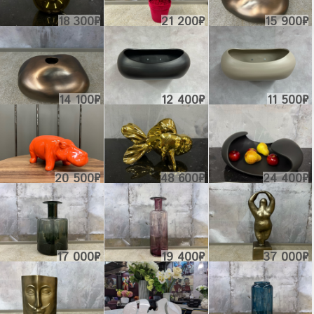
18 300₽
21 200₽
15 900₽
14 100₽
12 400₽
11 500₽
20 500₽
48 600₽
24 400₽
17 000₽
19 400₽
37 000₽