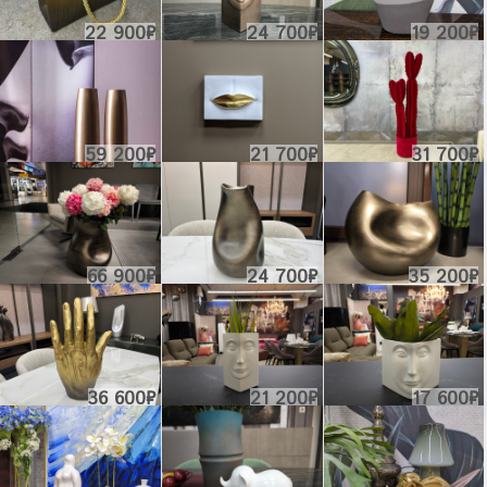
22 900₽
24 700₽
19 200₽
59 200₽
21 700₽
31 700₽
66 900₽
24 700₽
35 200₽
36 600₽
21 200₽
17 600₽