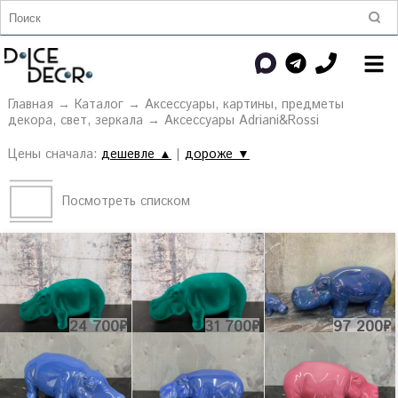
Главная
→
Каталог
→
Аксессуары, картины, предметы
декора, свет, зеркала
→
Аксессуары Adriani&Rossi
Цены сначала:
дешевле ▲
|
дороже ▼
Посмотреть списком
24 700₽
31 700₽
97 200₽