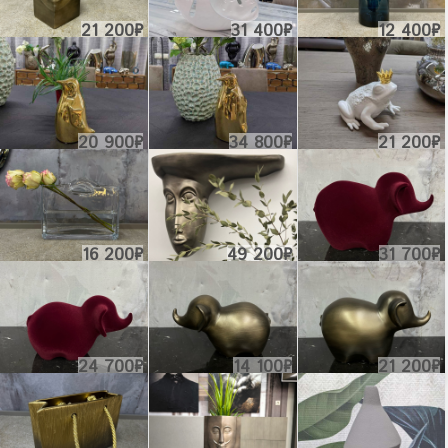
21 200₽
31 400₽
12 400₽
20 900₽
34 800₽
21 200₽
16 200₽
49 200₽
31 700₽
24 700₽
14 100₽
21 200₽