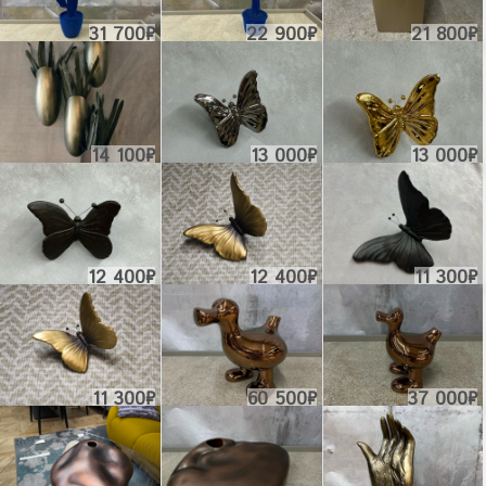
31 700₽
22 900₽
21 800₽
14 100₽
13 000₽
13 000₽
12 400₽
12 400₽
11 300₽
11 300₽
60 500₽
37 000₽