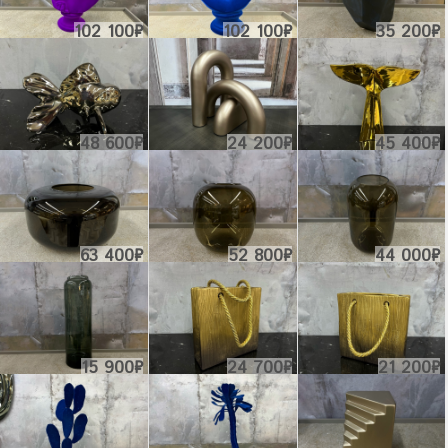
102 100₽
102 100₽
35 200₽
48 600₽
24 200₽
45 400₽
63 400₽
52 800₽
44 000₽
15 900₽
24 700₽
21 200₽