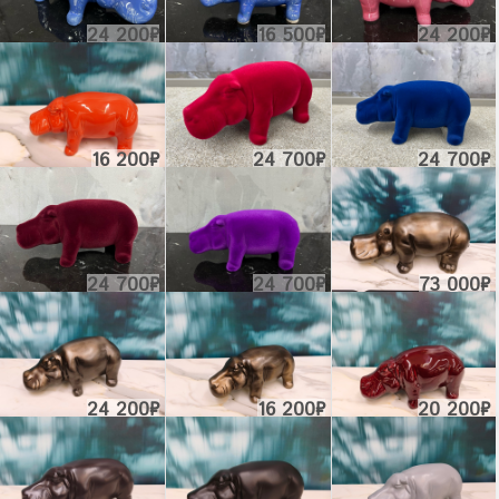
24 200₽
16 500₽
24 200₽
16 200₽
24 700₽
24 700₽
24 700₽
24 700₽
73 000₽
24 200₽
16 200₽
20 200₽