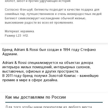
хлопот, забот и прочих удручающих историй.

Согласно Фэн-шуй, бегемоты подходят в качестве подарка для 
семейных пар, путешественников и очень жизнерадостных людей.

Бегемот символизирует наслаждение обычной жизнью, 
выискивание радости во всех её проявлениях.

Материал: керамика.

Размер L23  H12.
Бренд Adriani & Rossi был создан в 1994 году Стефано
Адриани.
Adriani & Rossi специализируется на объектах декора
интерьера жилых помещений, интерьерных салонов,
выставочных, офисных и других пространств.
В 2011 году бренд получил Золотой Компас - важнейшую
премию в мире в сфере дизайна.
Как мы доставляем по России
Для того чтобы наши покупатели из любого места