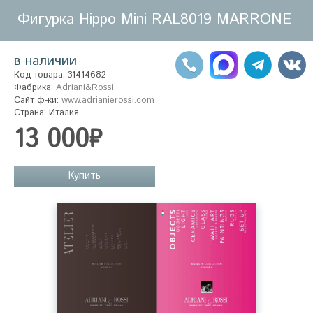
Фигурка Hippo Mini RAL8019 MARRONE
в наличии
Код товара: 31414682
Фабрика:
Adriani&Rossi
Сайт ф-ки:
www.adrianierossi.com
Страна: Италия
13 000₽
Купить