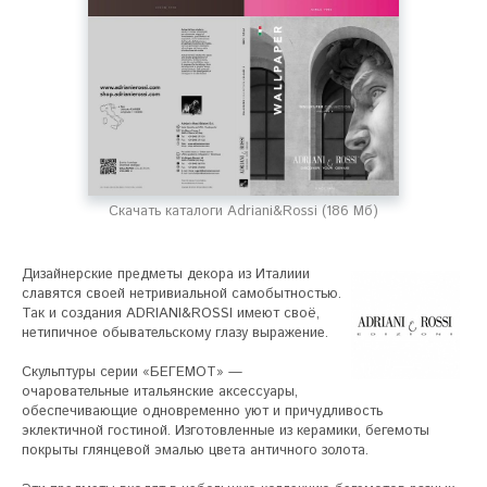
Скачать каталоги Adriani&Rossi (186 Мб)
Дизайнерские предметы декора из Италиии 
славятся своей нетривиальной самобытностью. 
Так и создания ADRIANI&ROSSI имеют своё, 
нетипичное обывательскому глазу выражение.

Скульптуры серии «БЕГЕМОТ» — 
очаровательные итальянские аксессуары, 
обеспечивающие одновременно уют и причудливость 
эклектичной гостиной. Изготовленные из керамики, бегемоты 
покрыты глянцевой эмалью цвета античного золота.
