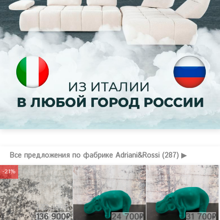
Все предложения по фабрике Adriani&Rossi (287) ▶
-21%
172 300₽
136 900₽
24 700₽
31 700₽