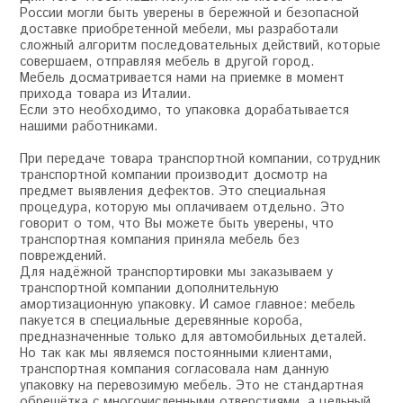
России могли быть уверены в бережной и безопасной
доставке приобретенной мебели, мы разработали
сложный алгоритм последовательных действий, которые
совершаем, отправляя мебель в другой город.
Мебель досматривается нами на приемке в момент
прихода товара из Италии.
Если это необходимо, то упаковка дорабатывается
нашими работниками.
При передаче товара транспортной компании, сотрудник
транспортной компании производит досмотр на
предмет выявления дефектов. Это специальная
процедура, которую мы оплачиваем отдельно. Это
говорит о том, что Вы можете быть уверены, что
транспортная компания приняла мебель без
повреждений.
Для надёжной транспортировки мы заказываем у
транспортной компании дополнительную
амортизационную упаковку. И самое главное: мебель
пакуется в специальные деревянные короба,
предназначенные только для автомобильных деталей.
Но так как мы являемся постоянными клиентами,
транспортная компания согласовала нам данную
упаковку на перевозимую мебель. Это не стандартная
обрешётка с многочисленными отверстиями, а цельный