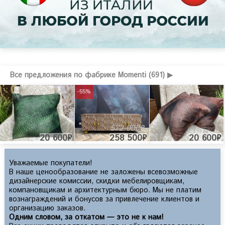
Все предложения по фабрике Momenti (691) ▶
-55%
572 000₽
20 600₽
258 500₽
20 600₽
Уважаемые покупатели!
В наше ценообразование не заложены всевозможные
дизайнерские комиссии, скидки мебелировщикам,
компановщикам и архитектурным бюро. Мы не платим
вознаграждений и бонусов за привлечение клиентов и
организацию заказов.
Одним словом, за откатом — это не к нам!