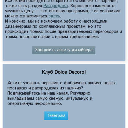
Все акции проводятся открыто и объявляются заранее,
также есть раздел
Распродажа
. Хорошая возможность
улучшить цену — это оптовая программа, с ее условиями
можно ознакомиться
здесь
.
И конечно, мы не исключаем работу с настоящими
дизайнерами по комплексным проектам, но это
происходит только после предварительных переговоров и
только в соответствии с нашим требованиями.
Заполнить анкету дизайнера
Клуб Dolce Decoro!
Хотите узнавать первыми о фабричных акциях, новых
поставках и распродажах из наличия?
Подписывайтесь на наш канал. Регулярно
выкладываем самую свежую, актуальную и
оперативную информацию.
Телеграм