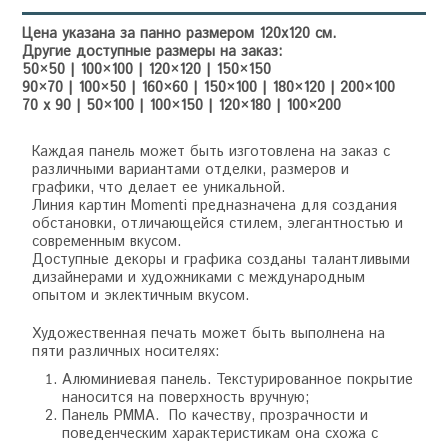
Цена указана за панно размером 120х120 см.
Другие доступные размеры на заказ:
50×50 | 100×100 | 120×120 | 150×150
90×70 | 100×50 | 160×60 | 150×100 | 180×120 | 200×100
70 x 90 | 50×100 | 100×150 | 120×180 | 100×200
Каждая панель может быть изготовлена на заказ с
различными вариантами отделки, размеров и
графики, что делает ее уникальной.
Линия картин Momenti предназначена для создания
обстановки, отличающейся стилем, элегантностью и
современным вкусом.
Доступные декоры и графика созданы талантливыми
дизайнерами и художниками с международным
опытом и эклектичным вкусом.
Художественная печать может быть выполнена на
пяти различных носителях:
Алюминиевая панель. Текстурированное покрытие
наносится на поверхность вручную;
Панель PMMA. По качеству, прозрачности и
поведенческим характеристикам она схожа с