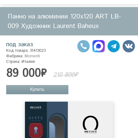
Панно на алюминии 120х120 ART LB-
009 Художник Laurent Baheux
под заказ
Код товара: 31413023
Фабрика:
Momenti
Страна: Италия
89 000₽
210 800₽
Купить