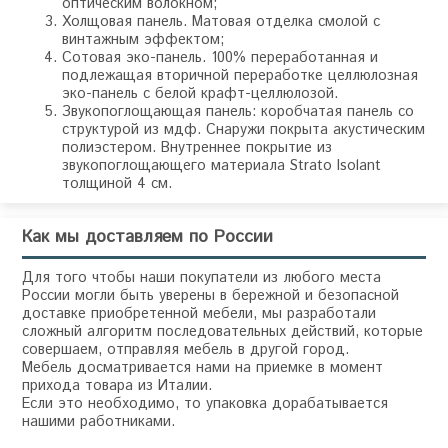
оптическим волокном;
Холщовая панель. Матовая отделка смолой с
винтажным эффектом;
Сотовая эко-панель. 100% переработанная и
подлежащая вторичной переработке целлюлозная
эко-панель с белой крафт-целлюлозой.
Звукопоглощающая панель: коробчатая панель со
структурой из мдф. Снаружи покрыта акустическим
полиэстером. Внутреннее покрытие из
звукопоглощающего материала Strato Isolant
толщиной 4 см.
Как мы доставляем по России
Для того чтобы наши покупатели из любого места
России могли быть уверены в бережной и безопасной
доставке приобретенной мебели, мы разработали
сложный алгоритм последовательных действий, которые
совершаем, отправляя мебель в другой город.
Мебель досматривается нами на приемке в момент
прихода товара из Италии.
Если это необходимо, то упаковка дорабатывается
нашими работниками.