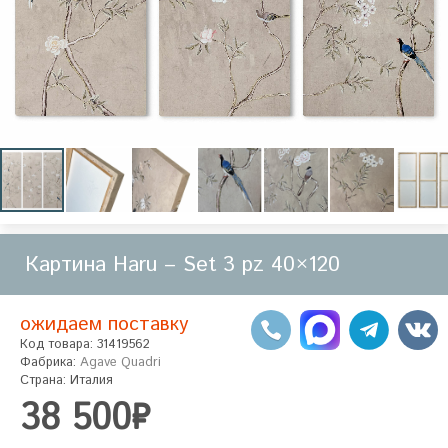
Картина Haru – Set 3 pz 40×120
ожидаем поставку
Код товара: 31419562
Фабрика:
Agave Quadri
Страна: Италия
38 500₽