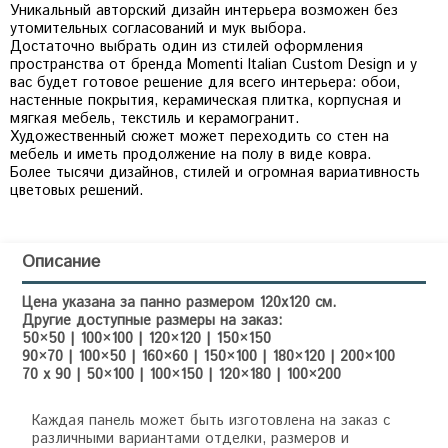
Уникальный авторский дизайн интерьера возможен без
утомительных согласований и мук выбора.
Достаточно выбрать один из стилей оформления
пространства от бренда Momenti Italian Custom Design и у
вас будет готовое решение для всего интерьера: обои,
настенные покрытия, керамическая плитка, корпусная и
мягкая мебель, текстиль и керамогранит.
Художественный сюжет может переходить со стен на
мебель и иметь продолжение на полу в виде ковра.
Более тысячи дизайнов, стилей и огромная вариативность
цветовых решений.
Описание
Цена указана за панно размером 120х120 см.
Другие доступные размеры на заказ:
50×50 | 100×100 | 120×120 | 150×150
90×70 | 100×50 | 160×60 | 150×100 | 180×120 | 200×100
70 x 90 | 50×100 | 100×150 | 120×180 | 100×200
Каждая панель может быть изготовлена на заказ с
различными вариантами отделки, размеров и