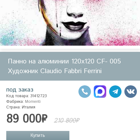
Панно на алюминии 120х120 CF- 005
Художник Claudio Fabbri Ferrini
под заказ
Код товара: 31412723
Фабрика:
Momenti
Страна: Италия
89 000₽
210 800₽
Купить