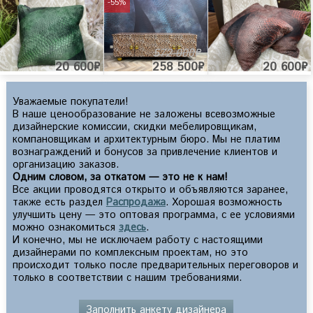
-55%
572 000₽
20 600₽
258 500₽
20 600₽
Уважаемые покупатели!
В наше ценообразование не заложены всевозможные
дизайнерские комиссии, скидки мебелировщикам,
компановщикам и архитектурным бюро. Мы не платим
вознаграждений и бонусов за привлечение клиентов и
организацию заказов.
Одним словом, за откатом — это не к нам!
Все акции проводятся открыто и объявляются заранее,
также есть раздел
Распродажа
. Хорошая возможность
улучшить цену — это оптовая программа, с ее условиями
можно ознакомиться
здесь
.
И конечно, мы не исключаем работу с настоящими
дизайнерами по комплексным проектам, но это
происходит только после предварительных переговоров и
только в соответствии с нашим требованиями.
Заполнить анкету дизайнера