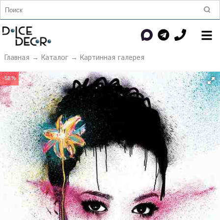
Главная
→
Каталог
→
Картинная галерея
-58%