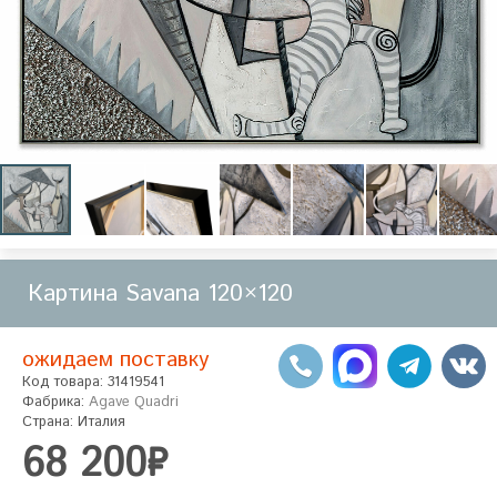
Картина Savana 120×120
ожидаем поставку
Код товара: 31419541
Фабрика:
Agave Quadri
Страна: Италия
68 200₽