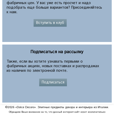
фабричных цен. У вас уже есть просчет и надо
подобрать еще больше вариантов? Присоединяйтесь
к нам.
Вступить в клуб
Подписаться на рассылку
Также, если вы хотите узнавать первыми о
фабричных акциях, новых поставках и распродажах
из наличия по электронной почте.
Подписаться
©2026 «Dolce Decoro». Элитные предметы декора и интерьера из Италии.
Обращаем Ваше внимание на то, что данный интернет-сайт носит исключительно