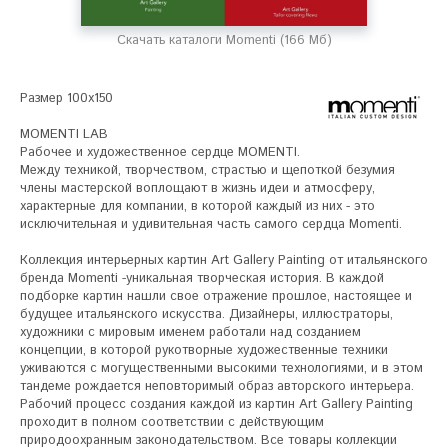
Скачать каталоги Momenti (166 Мб)
Размер 100х150 

MOMENTI LAB

Рабочее и художественное сердце MOMENTI. 

Между техникой, творчеством, страстью и щепоткой безумия 
члены мастерской воплощают в жизнь идеи и атмосферу, 
характерные для компании, в которой каждый из них - это 
исключительная и удивительная часть самого сердца Momenti.

Коллекция интерьерных картин Art Gallery Painting от итальянского 
бренда Momenti -уникальная творческая история. В каждой 
подборке картин нашли свое отражение прошлое, настоящее и 
будущее итальянского искусства. Дизайнеры, иллюстраторы, 
художники с мировым именем работали над созданием 
концепции, в которой рукотворные художественные техники 
уживаются с могущественными высокими технологиями, и в этом 
тандеме рождается неповторимый образ авторского интерьера. 
Рабочий процесс создания каждой из картин Art Gallery Painting 
проходит в полном соответствии с действующим 
природоохранным законодательством. Все товары коллекции 