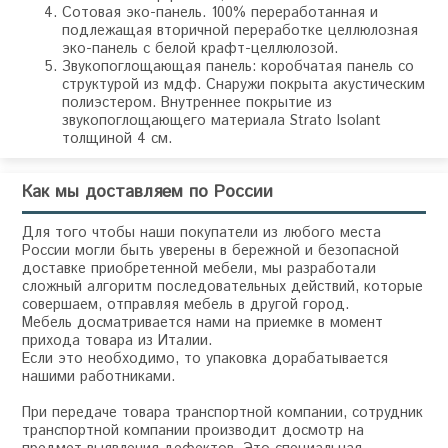
Сотовая эко-панель. 100% переработанная и
подлежащая вторичной переработке целлюлозная
эко-панель с белой крафт-целлюлозой.
Звукопоглощающая панель: коробчатая панель со
структурой из мдф. Снаружи покрыта акустическим
полиэстером. Внутреннее покрытие из
звукопоглощающего материала Strato Isolant
толщиной 4 см.
Как мы доставляем по России
Для того чтобы наши покупатели из любого места
России могли быть уверены в бережной и безопасной
доставке приобретенной мебели, мы разработали
сложный алгоритм последовательных действий, которые
совершаем, отправляя мебель в другой город.
Мебель досматривается нами на приемке в момент
прихода товара из Италии.
Если это необходимо, то упаковка дорабатывается
нашими работниками.
При передаче товара транспортной компании, сотрудник
транспортной компании производит досмотр на