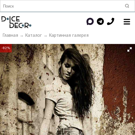
Главная
→
Каталог
→
Картинная галерея
-82%