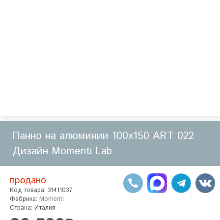
Панно на алюминии 100х150 ART 022
Дизайн Momenti Lab
продано
Код товара: 31411037
Фабрика:
Momenti
Страна: Италия