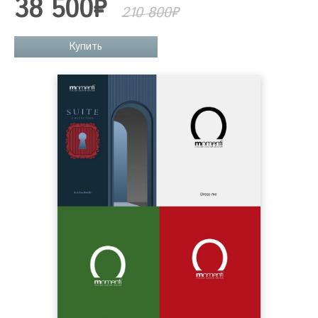
38 500₽
210 800₽
Купить