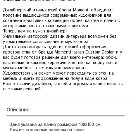
Дизайнерский итальянский бренд Momenti объединил
поистине выдающихся современных художников для
создания креативных коллекций обоев, картин и панно с
авторскими запатентованными сюжетами.
Теперь вам не нужен дизайнер!
Уникальный авторский дизайн интерьера возможен без
утомительных согласований и мук выбора.
Достаточно выбрать один из стилей оформления
пространства от бренда Momenti Italian Custom Design и у
вас будет готовое решение для всего интерьера: обои,
настенные покрытия, керамическая плитка, корпусная и
мягкая мебель, текстиль и керамогранит.
Художественный сюжет может переходить со стен на
мебель и иметь продолжение на полу в виде ковра.
Более тысячи дизайнов, стилей и огромная вариативность
цветовых решений.
Описание
Цена указана за панно размером 100х150 см.
Другие доступные размеры на заказ: