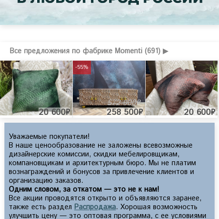
Все предложения по фабрике Momenti (691) ▶
-55%
572 000₽
20 600₽
258 500₽
20 600₽
Уважаемые покупатели!
В наше ценообразование не заложены всевозможные
дизайнерские комиссии, скидки мебелировщикам,
компановщикам и архитектурным бюро. Мы не платим
вознаграждений и бонусов за привлечение клиентов и
организацию заказов.
Одним словом, за откатом — это не к нам!
Все акции проводятся открыто и объявляются заранее,
также есть раздел
Распродажа
. Хорошая возможность
улучшить цену — это оптовая программа, с ее условиями