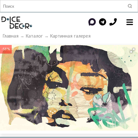
Главная
→
Каталог
→
Картинная галерея
-58%