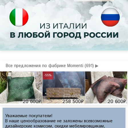
Все предложения по фабрике Momenti (691) ▶
-55%
572 000₽
20 600₽
258 500₽
20 600₽
Уважаемые покупатели!
В наше ценообразование не заложены всевозможные
дизайнерские комиссии, скидки мебелировщикам,