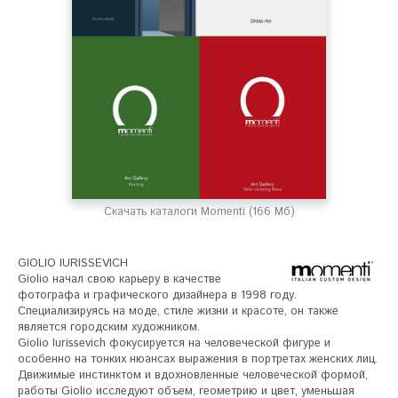
Скачать каталоги Momenti (166 Мб)
GIOLIO IURISSEVICH

Giolio начал свою карьеру в качестве 
фотографа и графического дизайнера в 1998 году. 
Специализируясь на моде, стиле жизни и красоте, он также 
является городским художником. 

Giolio Iurissevich фокусируется на человеческой фигуре и 
особенно на тонких нюансах выражения в портретах женских лиц. 
Движимые инстинктом и вдохновленные человеческой формой, 
работы Giolio исследуют объем, геометрию и цвет, уменьшая 