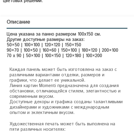
цветовых решений.
Описание
Цена указана за панно размером 100х150 см.
Другие доступные размеры на заказ:
50×50 | 100×100 | 120×120 | 150×150
90×70 | 100×50 | 160×60 | 150×100 | 180×120 | 200×100
70 x 90 | 50×100 | 100×150 | 120×180 | 100×200
Каждая панель может быть изготовлена на заказ с
различными вариантами отделки, размеров и
графики, что делает ее уникальной.
Линия картин Momenti предназначена для создания
обстановки, отличающейся стилем, элегантностью и
современным вкусом.
Доступные декоры и графика созданы талантливыми
дизайнерами и художниками с международным
опытом и эклектичным вкусом.
Художественная печать может быть выполнена на
пяти различных носителях: