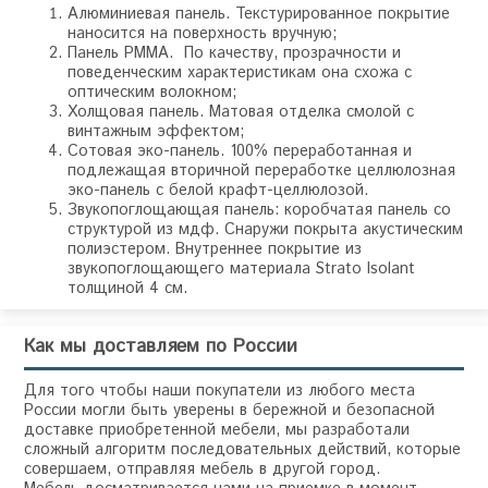
Алюминиевая панель. Текстурированное покрытие
наносится на поверхность вручную;
Панель PMMA. По качеству, прозрачности и
поведенческим характеристикам она схожа с
оптическим волокном;
Холщовая панель. Матовая отделка смолой с
винтажным эффектом;
Сотовая эко-панель. 100% переработанная и
подлежащая вторичной переработке целлюлозная
эко-панель с белой крафт-целлюлозой.
Звукопоглощающая панель: коробчатая панель со
структурой из мдф. Снаружи покрыта акустическим
полиэстером. Внутреннее покрытие из
звукопоглощающего материала Strato Isolant
толщиной 4 см.
Как мы доставляем по России
Для того чтобы наши покупатели из любого места
России могли быть уверены в бережной и безопасной
доставке приобретенной мебели, мы разработали
сложный алгоритм последовательных действий, которые
совершаем, отправляя мебель в другой город.