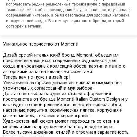
использовать редкие ремесленные техники вкупе с передовыми 
технологиями, чтобы произведения искусства не просто украшали 
современный интерьер, а были безопасны для здоровья человека 
и окружающей среды. В этом суть культового бренда, который 
сотворен в Италии.
Уникальное творчество от Momenti
Дизайнерский итальянский бренд Momenti объединил
поистине выдающихся современных художников для
создания креативных коллекций обоев, картин и панно с
авторскими запатентованными сюжетами.
Теперь вам не нужен дизайнер!
Уникальный авторский дизайн интерьера возможен без
утомительных согласований и мук выбора.
Достаточно выбрать один из стилей оформления
пространства от бренда Momenti Italian Custom Design и у
вас будет готовое решение для всего интерьера: обои,
настенные покрытия, керамическая плитка, корпусная и
мягкая мебель, текстиль и керамогранит.
Художественный сюжет может переходить со стен на
мебель и иметь продолжение на полу в виде ковра.
Более тысячи дизайнов, стилей и огромная вариативность