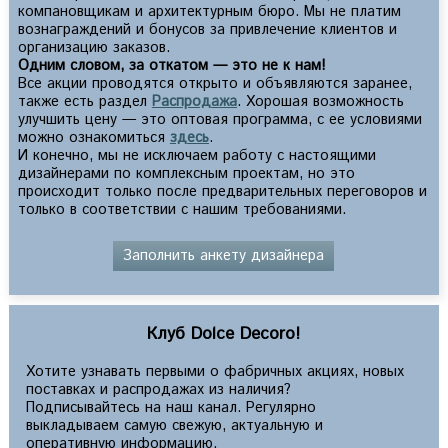
компановщикам и архитектурным бюро. Мы не платим
вознаграждений и бонусов за привлечение клиентов и
организацию заказов.
Одним словом, за откатом — это не к нам!
Все акции проводятся открыто и объявляются заранее,
также есть раздел
Распродажа
. Хорошая возможность
улучшить цену — это оптовая программа, с ее условиями
можно ознакомиться
здесь
.
И конечно, мы не исключаем работу с настоящими
дизайнерами по комплексным проектам, но это
происходит только после предварительных переговоров и
только в соответствии с нашим требованиями.
Заполнить анкету дизайнера
Клуб Dolce Decoro!
Хотите узнавать первыми о фабричных акциях, новых
поставках и распродажах из наличия?
Подписывайтесь на наш канал. Регулярно
выкладываем самую свежую, актуальную и
оперативную информацию.