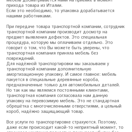
Мебель досматривается нами на приемке в момент
прихода товара из Италии.
Если это необходимо, то упаковка дорабатывается
нашими работниками.
При передаче товара транспортной компании, сотрудник
транспортной компании производит досмотр на
предмет выявления дефектов. Это специальная
процедура, которую мы оплачиваем отдельно. Это
говорит о том, что Вы можете быть уверены, что
транспортная компания приняла мебель без
повреждений.
Для надёжной транспортировки мы заказываем у
транспортной компании дополнительную
амортизационную упаковку. И самое главное: мебель
пакуется в специальные деревянные короба,
предназначенные только для автомобильных деталей.
Но так как мы являемся постоянными клиентами,
транспортная компания согласовала нам данную
упаковку на перевозимую мебель. Это не стандартная
обрешётка с многочисленными отверстиями, а цельный
короб, надёжно защищающий товар.
Все услуги по транспортировке страхуются. Поэтому,
даже если происходит какой-то неприятный момент, то