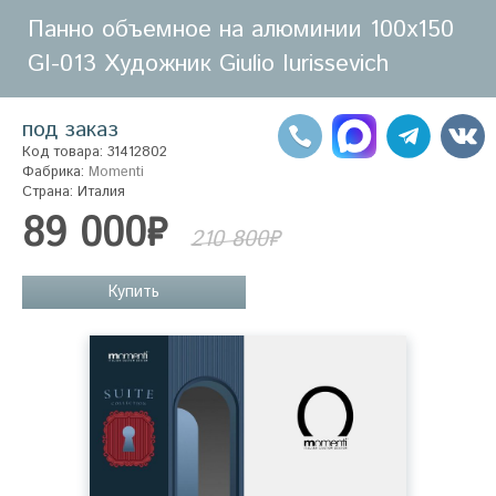
Панно объемное на алюминии 100х150
GI-013 Художник Giulio Iurissevich
под заказ
Код товара: 31412802
Фабрика:
Momenti
Страна: Италия
89 000₽
210 800₽
Купить