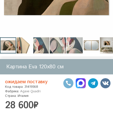
Картина Eva 120x80 см
ожидаем поставку
Код товара: 31419568
Фабрика:
Agave Quadri
Страна: Италия
28 600₽