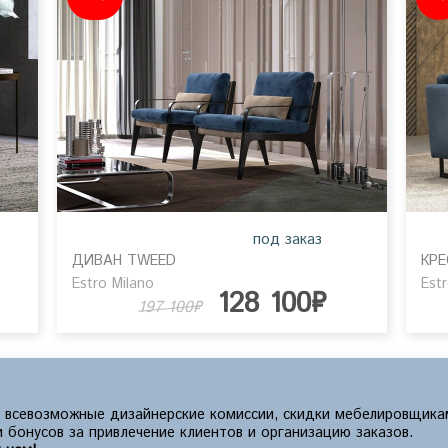
под заказ
ДИВАН TWEED
КРЕ
Estro Milano
Est
128 100₽
197 100₽
 всевозможные дизайнерские комиссии, скидки мебелировщика
 бонусов за привлечение клиентов и организацию заказов.