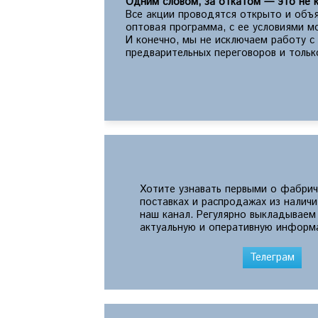
Одним словом, за откатом — это не к
Все акции проводятся открыто и объя
оптовая программа, с ее условиями 
И конечно, мы не исключаем работу 
предварительных переговоров и тольк
Хотите узнавать первыми о фабрич
поставках и распродажах из налич
наш канал. Регулярно выкладываем
актуальную и оперативную информ
Телеграм