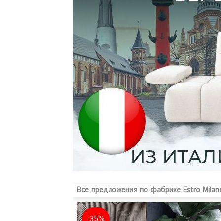
Все предложения по фабрике Estro Milano
-35%