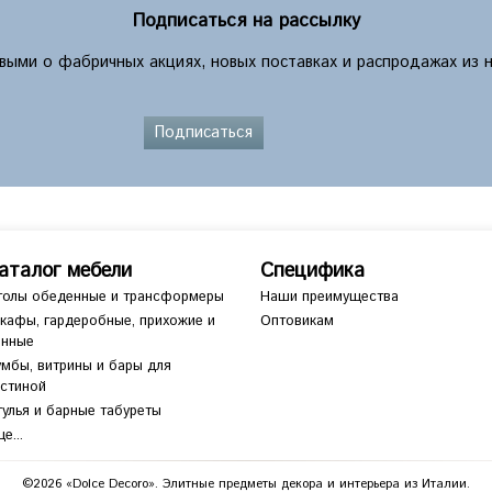
Подписаться на рассылку
рвыми о фабричных акциях, новых поставках и распродажах из 
Подписаться
аталог мебели
Специфика
толы обеденные и трансформеры
Наши преимущества
кафы, гардеробные, прихожие и
Оптовикам
анные
умбы, витрины и бары для
остиной
тулья и барные табуреты
е...
©2026 «Dolce Decoro». Элитные предметы декора и интерьера из Италии.