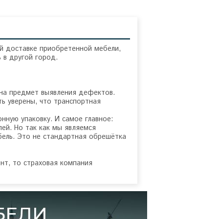
й доставке приобретенной мебели,
 в другой город.
 на предмет выявления дефектов.
ь уверены, что транспортная
ную упаковку. И самое главное:
ей. Но так как мы являемся
бель. Это не стандартная обрешётка
нт, то страховая компания