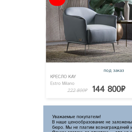
под заказ
КРЕСЛО KAY
Estro Milano
144 800₽
222 800₽
Уважаемые покупатели!
В наше ценообразование не заложены
бюро. Мы не платим вознаграждений и