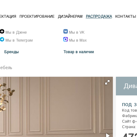
ЕКТАЦИЯ
ПРОЕКТИРОВАНИЕ
ДИЗАЙНЕРАМ
РАСПРОДАЖА
КОНТАКТЫ
Мы в Дзене
Мы в VK
Мы в Телеграм
Мы в Max
Бренды
Товар в наличии
мебель
Див
под з
Код тов
Фабрик
Сайт ф-
Страна: