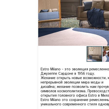
Estro Milano - это эволюция ремесленн
Джузеппе Сардоне в 1956 году.
Желание открыть новые возможности, к
непрерывной эволюции мира моды и
дизайна; желание позволить нам прочу
символов космополитизма. Превосходст
открытия головного офиса Estro в Мила
Estro Milano это сохранение ремесленн