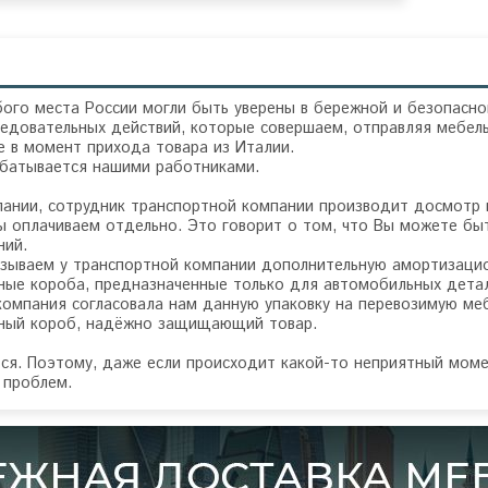
ого места России могли быть уверены в бережной и безопасно
едовательных действий, которые совершаем, отправляя мебель
 в момент прихода товара из Италии.
абатывается нашими работниками.
пании, сотрудник транспортной компании производит досмотр
 оплачиваем отдельно. Это говорит о том, что Вы можете быт
ний.
зываем у транспортной компании дополнительную амортизацион
ные короба, предназначенные только для автомобильных детал
компания согласовала нам данную упаковку на перевозимую ме
ьный короб, надёжно защищающий товар.
тся. Поэтому, даже если происходит какой-то неприятный моме
 проблем.