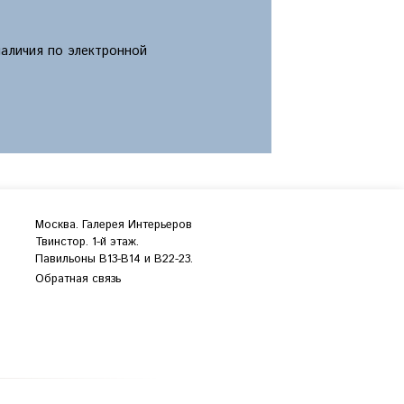
наличия по электронной
Москва. Галерея Интерьеров
Твинстор. 1-й этаж.
Павильоны B13-B14 и В22-23.
Обратная связь