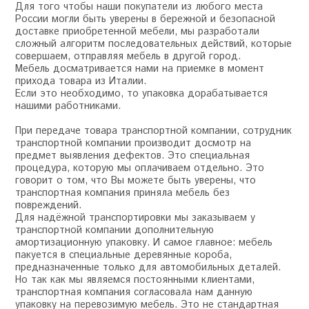
Для того чтобы наши покупатели из любого места
России могли быть уверены в бережной и безопасной
доставке приобретенной мебели, мы разработали
сложный алгоритм последовательных действий, которые
совершаем, отправляя мебель в другой город.
Мебель досматривается нами на приемке в момент
прихода товара из Италии.
Если это необходимо, то упаковка дорабатывается
нашими работниками.
При передаче товара транспортной компании, сотрудник
транспортной компании производит досмотр на
предмет выявления дефектов. Это специальная
процедура, которую мы оплачиваем отдельно. Это
говорит о том, что Вы можете быть уверены, что
транспортная компания приняла мебель без
повреждений.
Для надёжной транспортировки мы заказываем у
транспортной компании дополнительную
амортизационную упаковку. И самое главное: мебель
пакуется в специальные деревянные короба,
предназначенные только для автомобильных деталей.
Но так как мы являемся постоянными клиентами,
транспортная компания согласовала нам данную
упаковку на перевозимую мебель. Это не стандартная