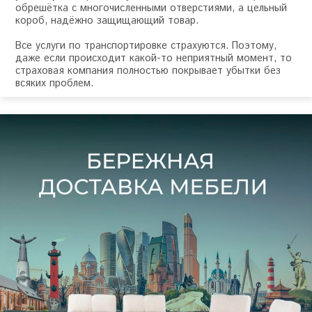
обрешётка с многочисленными отверстиями, а цельный
короб, надёжно защищающий товар.
Все услуги по транспортировке страхуются. Поэтому,
даже если происходит какой-то неприятный момент, то
страховая компания полностью покрывает убытки без
всяких проблем.