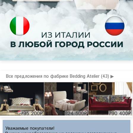
Все предложения по фабрике Bedding Atelier (43) ▶
735 200₽
824 500₽
790 400₽
Уважаемые покупатели!