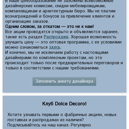
В наше ценообразование не заложены всевозможные
дизайнерские комиссии, скидки мебелировщикам,
компановщикам и архитектурным бюро. Мы не платим
вознаграждений и бонусов за привлечение клиентов и
организацию заказов.
Одним словом, за откатом — это не к нам!
Все акции проводятся открыто и объявляются заранее,
также есть раздел
Распродажа
. Хорошая возможность
улучшить цену — это оптовая программа, с ее условиями
можно ознакомиться
здесь
.
И конечно, мы не исключаем работу с настоящими
дизайнерами по комплексным проектам, но это
происходит только после предварительных переговоров и
только в соответствии с нашим требованиями.
Заполнить анкету дизайнера
Клуб Dolce Decoro!
Хотите узнавать первыми о фабричных акциях, новых
поставках и распродажах из наличия?
Подписывайтесь на наш канал. Регулярно