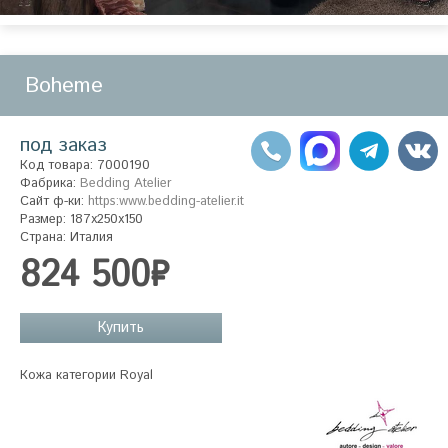
Boheme
под заказ
Код товара: 7000190
Фабрика:
Bedding Atelier
Сайт ф-ки:
https:www.bedding-atelier.it
Размер: 187x250x150
Страна: Италия
824 500₽
Купить
Кожа категории Royal