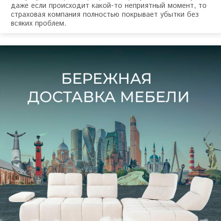
даже если происходит какой-то неприятный момент, то
страховая компания полностью покрывает убытки без
всяких проблем.