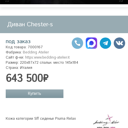
Диван Chester-s
под заказ
Код товара: 7000167
Фабрика:
Bedding Atelier
Сайт ф-ки:
https:www.bedding-atelier.it
Размер: 220x87x72 спальн. место 145х184
Страна: Италия
643 500₽
Купить
Кожа категории Sff сиденье Piuma Relax