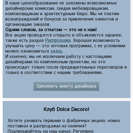
В наше ценообразование не заложены всевозможные
дизайнерские комиссии, скидки мебелировщикам,
компановщикам и архитектурным бюро. Мы не платим
вознаграждений и бонусов за привлечение клиентов и
организацию заказов.
Одним словом, за откатом — это не к нам!
Все акции проводятся открыто и объявляются заранее,
также есть раздел
Распродажа
. Хорошая возможность
улучшить цену — это оптовая программа, с ее условиями
можно ознакомиться
здесь
.
И конечно, мы не исключаем работу с настоящими
дизайнерами по комплексным проектам, но это
происходит только после предварительных переговоров и
только в соответствии с нашим требованиями.
Заполнить анкету дизайнера
Клуб Dolce Decoro!
Хотите узнавать первыми о фабричных акциях, новых
поставках и распродажах из наличия?
Подписывайтесь на наш канал. Регулярно