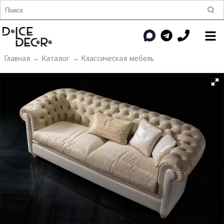
Главная
→
Каталог
→
Классическая мебель