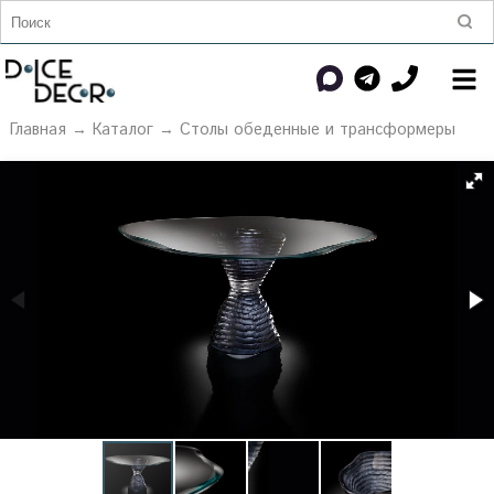
Главная
→
Каталог
→
Столы обеденные и трансформеры