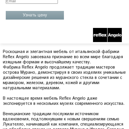
Узнать цену
Роскошная и элегантная мебель от итальянской фабрики
Reflex Angelo завоевала признание во всем мире благодаря
изящным формам и высочайшему качеству.
Фабрика Reflex Angelo продолжает традиции мастеров
острова Мурано, демонстрируя в своих изделиях уникальные
дизайнерские решения из муранского стекла в сочетании с
мрамором, железом, деревом, кожей и другими
натуральными материалами.
В настоящее время мебель Reflex Angelo даже
экспонируется в нескольких музеях современного искусства.
Венецианские традиции послужили источником
вдохновения, подтолкнувшим к новым свершениям семью
Лукателло, начинавшей как компания, специализирующаяся