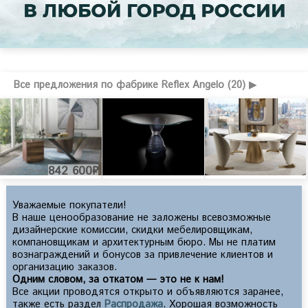
Все предложения по фабрике Reflex Angelo (20) ▶
842 600₽
Уважаемые покупатели!
В наше ценообразование не заложены всевозможные
дизайнерские комиссии, скидки мебелировщикам,
компановщикам и архитектурным бюро. Мы не платим
вознаграждений и бонусов за привлечение клиентов и
организацию заказов.
Одним словом, за откатом — это не к нам!
Все акции проводятся открыто и объявляются заранее,
также есть раздел
Распродажа
. Хорошая возможность