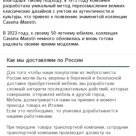
Благодаря такому подходу, в 1973 году компания
разработала уникальный метод переосмысления великих
классических дизайнов с учетом их аутентичности и
культуры, что привело к появлению знаменитой коллекции
Cassina iMaestri.
В 2023 году, к своему 50-летнему юбилею, коллекция
Cassina iMaestri немного обновилась и вновь готова
радовать своими яркими моделями.
Как мы доставляем по России
Для того чтобы наши покупатели из любого места
России могли быть уверены в бережной и безопасной
доставке приобретенной мебели, мы разработали
сложный алгоритм последовательных действий, которые
совершаем, отправляя мебель в другой город.
Мебель досматривается нами на приемке в момент
прихода товара из Италии.
Если это необходимо, то упаковка дорабатывается
нашими работниками.
При передаче товара транспортной компании, сотрудник
транспортной компании производит досмотр на