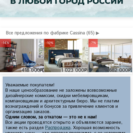
Все предложения по фабрике Cassina (65) ▶
-14%
-10%
-7%
484 000₽
1 133 000₽
737 000₽
418 000₽
1 023 000₽
682 000₽
Уважаемые покупатели!
В наше ценообразование не заложены всевозможные
дизайнерские комиссии, скидки мебелировщикам,
компановщикам и архитектурным бюро. Мы не платим
вознаграждений и бонусов за привлечение клиентов и
организацию заказов.
Одним словом, за откатом — это не к нам!
Все акции проводятся открыто и объявляются заранее,
также есть раздел
Распродажа
. Хорошая возможность