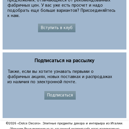
предложения, отличающиеся от рекомендованных
фабричных цен. У вас уже есть просчет и надо
подобрать еще больше вариантов? Присоединяйтесь
к нам.
Вступить в клуб
Подписаться на рассылку
Также, если вы хотите узнавать первыми о
фабричных акциях, новых поставках и распродажах
из наличия по электронной почте.
Подписаться
©2026 «Dolce Decoro». Элитные предметы декора и интерьера из Италии.
Обращаем Ваше внимание на то, что данный интернет-сайт носит исключительно