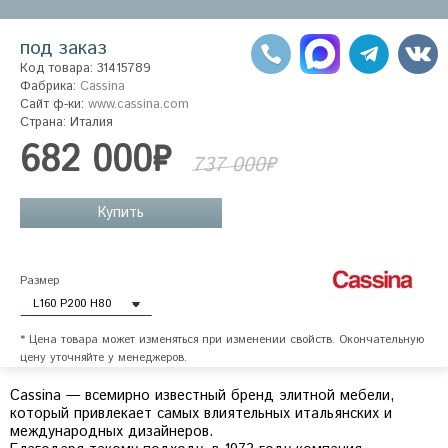
под заказ
Код товара: 31415789
Фабрика:
Cassina
Сайт ф-ки:
www.cassina.com
Страна: Италия
682 000₽
737 000₽
Купить
Размер
* Цена товара может изменяться при изменении свойств. Окончательную
цену уточняйте у менеджеров.
Cassina — всемирно известный бренд элитной мебели,
который привлекает самых влиятельных итальянских и
международных дизайнеров.