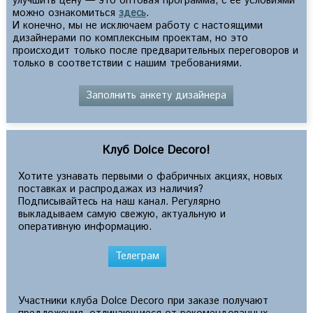
улучшить цену — это оптовая программа, с ее условиями
можно ознакомиться
здесь
.
И конечно, мы не исключаем работу с настоящими
дизайнерами по комплексным проектам, но это
происходит только после предварительных переговоров и
только в соответствии с нашим требованиями.
Заполнить анкету дизайнера
Клуб Dolce Decoro!
Хотите узнавать первыми о фабричных акциях, новых
поставках и распродажах из наличия?
Подписывайтесь на наш канал. Регулярно
выкладываем самую свежую, актуальную и
оперативную информацию.
Телеграм
Участники клуба Dolce Decoro при заказе получают