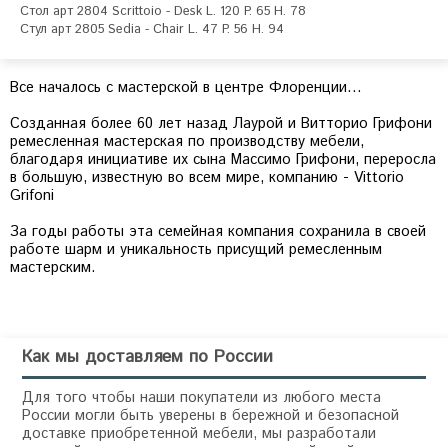
Стол арт 2804 Scrittoio - Desk L. 120 P. 65 H. 78

Стул арт 2805 Sedia - Chair L. 47 P. 56 H. 94
Все началось с мастерской в центре Флоренции…
Созданная более 60 лет назад Лаурой и Витторио Грифони
ремесленная мастерская по производству мебели,
благодаря инициативе их сына Массимо Грифони, переросла
в большую, известную во всем мире, компанию - Vittorio
Grifoni
За годы работы эта семейная компания сохранила в своей
работе шарм и уникальность присущий ремесленным
мастерским.
Как мы доставляем по России
Для того чтобы наши покупатели из любого места
России могли быть уверены в бережной и безопасной
доставке приобретенной мебели, мы разработали