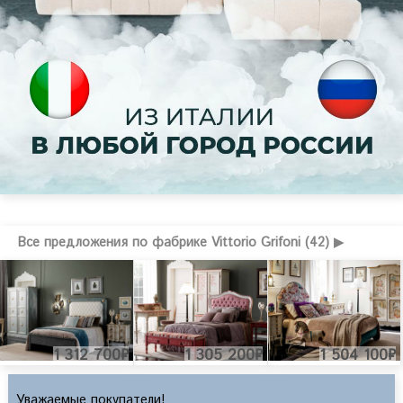
Все предложения по фабрике Vittorio Grifoni (42) ▶
1 312 700₽
1 305 200₽
1 504 100₽
Уважаемые покупатели!