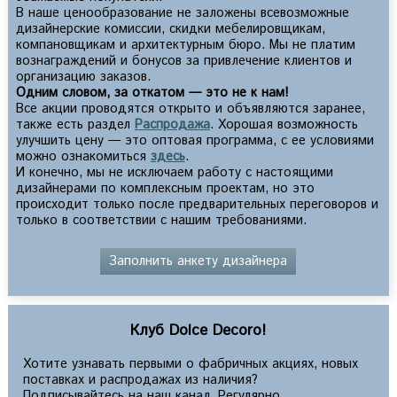
В наше ценообразование не заложены всевозможные
дизайнерские комиссии, скидки мебелировщикам,
компановщикам и архитектурным бюро. Мы не платим
вознаграждений и бонусов за привлечение клиентов и
организацию заказов.
Одним словом, за откатом — это не к нам!
Все акции проводятся открыто и объявляются заранее,
также есть раздел
Распродажа
. Хорошая возможность
улучшить цену — это оптовая программа, с ее условиями
можно ознакомиться
здесь
.
И конечно, мы не исключаем работу с настоящими
дизайнерами по комплексным проектам, но это
происходит только после предварительных переговоров и
только в соответствии с нашим требованиями.
Заполнить анкету дизайнера
Клуб Dolce Decoro!
Хотите узнавать первыми о фабричных акциях, новых
поставках и распродажах из наличия?
Подписывайтесь на наш канал. Регулярно