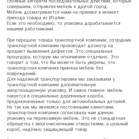
сложный алгоритм последовательных действий, которые
совершаем, отправляя мебель в другой город.
Мебель досматривается нами на приемке в момент
прихода товара из Италии.
Если это необходимо, то упаковка дорабатывается
нашими работниками.
При передаче товара транспортной компании, сотрудник
транспортной компании производит досмотр на
предмет выявления дефектов. Это специальная
процедура, которую мы оплачиваем отдельно. Это
говорит о том, что Вы можете быть уверены, что
транспортная компания приняла мебель без
повреждений.
Для надёжной транспортировки мы заказываем у
транспортной компании дополнительную
амортизационную упаковку. И самое главное: мебель
пакуется в специальные деревянные короба,
предназначенные только для автомобильных деталей.
Но так как мы являемся постоянными клиентами,
транспортная компания согласовала нам данную
упаковку на перевозимую мебель. Это не стандартная
обрешётка с многочисленными отверстиями, а цельный
короб, надёжно защищающий товар.