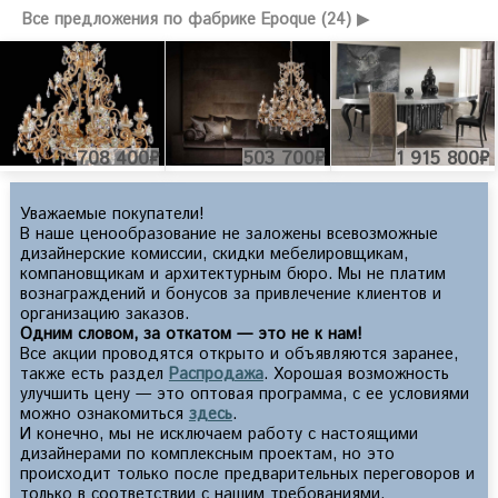
Все предложения по фабрике Epoque (24) ▶
708 400₽
503 700₽
1 915 800₽
Уважаемые покупатели!
В наше ценообразование не заложены всевозможные
дизайнерские комиссии, скидки мебелировщикам,
компановщикам и архитектурным бюро. Мы не платим
вознаграждений и бонусов за привлечение клиентов и
организацию заказов.
Одним словом, за откатом — это не к нам!
Все акции проводятся открыто и объявляются заранее,
также есть раздел
Распродажа
. Хорошая возможность
улучшить цену — это оптовая программа, с ее условиями
можно ознакомиться
здесь
.
И конечно, мы не исключаем работу с настоящими
дизайнерами по комплексным проектам, но это
происходит только после предварительных переговоров и
только в соответствии с нашим требованиями.