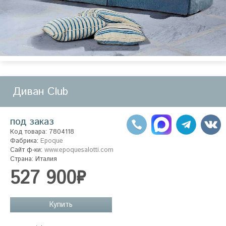
Диван Club
под заказ
Код товара: 7804118
Фабрика:
Epoque
Сайт ф-ки:
www.epoquesalotti.com
Страна: Италия
527 900₽
Купить