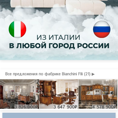
Все предложения по фабрике Bianchini Flli (21) ▶
3 826 000₽
3 647 900₽
4 578 900₽