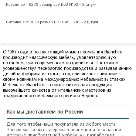
Кресло арт. 6280 размер L59 D58 H102 – 2 штуки
Витрина арт. 1050 размер L111 D49 H216 – 2 штуки
С 1967 года и по настоящий момент компания Bianchini
производит классическую мебель, удовлетворяющую
потребностям современного потребителя. Постоянно
усовершенствуя технологию производства и развивая линию
дизайна фабрика из года в год привлекает внимание к
своим новинкам на международных мебельных выставках.
Мебель от Bianchini это исключительная продукция
высочайшего качества от итальянских мастеров из
традиционного мебельного региона Верона.
Как мы доставляем по России
Для того чтобы наши покупатели из любого места
России могли быть уверены в бережной и безопасной
доставке приобретенной мебели, мы разработали