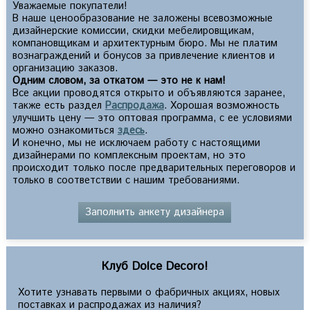
Уважаемые покупатели!
В наше ценообразование не заложены всевозможные
дизайнерские комиссии, скидки мебелировщикам,
компановщикам и архитектурным бюро. Мы не платим
вознаграждений и бонусов за привлечение клиентов и
организацию заказов.
Одним словом, за откатом — это не к нам!
Все акции проводятся открыто и объявляются заранее,
также есть раздел
Распродажа
. Хорошая возможность
улучшить цену — это оптовая программа, с ее условиями
можно ознакомиться
здесь
.
И конечно, мы не исключаем работу с настоящими
дизайнерами по комплексным проектам, но это
происходит только после предварительных переговоров и
только в соответствии с нашим требованиями.
Заполнить анкету дизайнера
Клуб Dolce Decoro!
Хотите узнавать первыми о фабричных акциях, новых
поставках и распродажах из наличия?