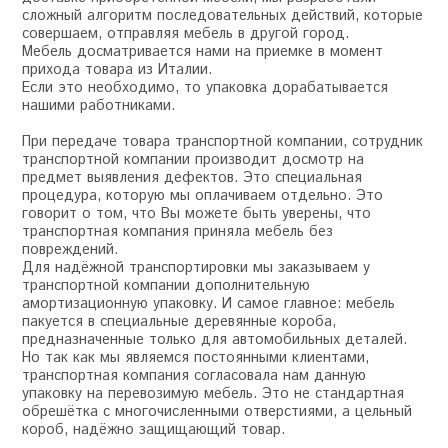
сложный алгоритм последовательных действий, которые
совершаем, отправляя мебель в другой город.
Мебель досматривается нами на приемке в момент
прихода товара из Италии.
Если это необходимо, то упаковка дорабатывается
нашими работниками.
При передаче товара транспортной компании, сотрудник
транспортной компании производит досмотр на
предмет выявления дефектов. Это специальная
процедура, которую мы оплачиваем отдельно. Это
говорит о том, что Вы можете быть уверены, что
транспортная компания приняла мебель без
повреждений.
Для надёжной транспортировки мы заказываем у
транспортной компании дополнительную
амортизационную упаковку. И самое главное: мебель
пакуется в специальные деревянные короба,
предназначенные только для автомобильных деталей.
Но так как мы являемся постоянными клиентами,
транспортная компания согласовала нам данную
упаковку на перевозимую мебель. Это не стандартная
обрешётка с многочисленными отверстиями, а цельный
короб, надёжно защищающий товар.