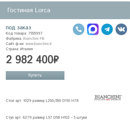
Гостиная Lorca
под заказ
Код товара: 7555997
Фабрика:
Bianchini Flli
Сайт ф-ки:
www.bianchini.it
Страна: Италия
2 982 400₽
Купить
Стол арт. 1029 размер L250/350 D110 H78
Стул арт. 6279 размер L57 D58 H102 – 5 штуки