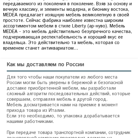
передаваемого из поколения в поколение. Взяв за основу и
вечную классику, и элементы модерна, и бионику востока,
MEDEA предлагает изящную мебель великолепную в своей
простоте. Сейчас фабрика наиболее известна широким
ассортиментом мебели в стиле Liberty (ар-нуво). Мебель
MEDEA - это мебель действительно безупречного качества,
подчеркивающая респектабельность и хороший вкус ее
владельца. Это действительно та мебель, которая со
временем станет антиквариатом…
Как мы доставляем по России
Для того чтобы наши покупатели из любого места
России могли быть уверены в бережной и безопасной
доставке приобретенной мебели, мы разработали
сложный алгоритм последовательных действий, которые
совершаем, отправляя мебель в другой город.
Мебель досматривается нами на приемке в момент
прихода товара из Италии.
Если это необходимо, то упаковка дорабатывается
нашими работниками.
При передаче товара транспортной компании, сотрудник