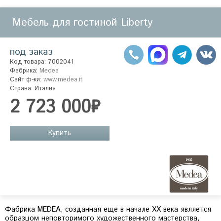
Мебель для гостиной Liberty
под заказ
Код товара: 7002041
Фабрика:
Medea
Сайт ф-ки:
www.medea.it
Страна: Италия
2 723 000₽
Купить
Фабрика MEDEA, созданная еще в начале ХХ века является
образцом неповторимого художественного мастерства,