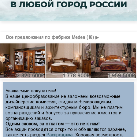
Все предложения по фабрике Medea (18) ▶
2 320 600₽
1 778 900₽
1 959 500₽
Уважаемые покупатели!
В наше ценообразование не заложены всевозможные
дизайнерские комиссии, скидки мебелировщикам,
компановщикам и архитектурным бюро. Мы не платим
вознаграждений и бонусов за привлечение клиентов и
организацию заказов.
Одним словом, за откатом — это не к нам!
Все акции проводятся открыто и объявляются заранее,
также есть раздел
Распродажа
. Хорошая возможность