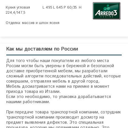
Кухня угловая           L 495 L 645 P 60/35  H 
224,4/147,5

Отделка: массив и шпон ясеня

Как мы доставляем по России
Для того чтобы наши покупатели из любого места
России могли быть уверены в бережной и безопасной
доставке приобретенной мебели, мы разработали
сложный алгоритм последовательных действий, которые
совершаем, отправляя мебель в другой город.
Мебель досматривается нами на приемке в момент
прихода товара из Италии.
Если это необходимо, то упаковка дорабатывается
нашими работниками.
При передаче товара транспортной компании, сотрудник
транспортной компании производит досмотр на
предмет выявления дефектов. Это специальная
процедура, которую мы оплачиваем отдельно. Это