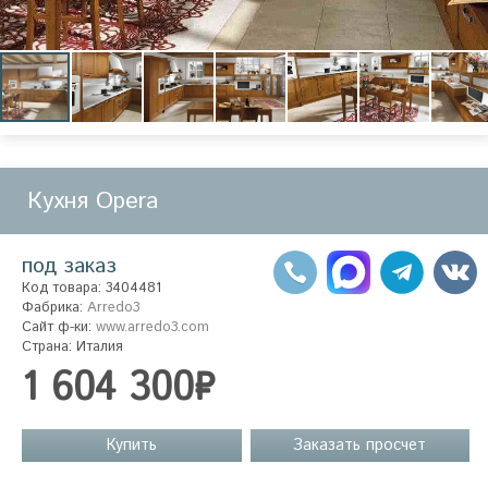
Кухня Opera
под заказ
Код товара: 3404481
Фабрика:
Arredo3
Сайт ф-ки:
www.arredo3.com
Страна: Италия
1 604 300₽
Купить
Заказать просчет