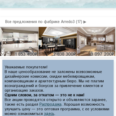
Все предложения по фабрике Arredo3 (17) ▶
1 853 400₽
2 838 300₽
3 097 200₽
Уважаемые покупатели!
В наше ценообразование не заложены всевозможные
дизайнерские комиссии, скидки мебелировщикам,
компановщикам и архитектурным бюро. Мы не платим
вознаграждений и бонусов за привлечение клиентов и
организацию заказов.
Одним словом, за откатом — это не к нам!
Все акции проводятся открыто и объявляются заранее,
также есть раздел
Распродажа
. Хорошая возможность
улучшить цену — это оптовая программа, с ее условиями
можно ознакомиться
здесь
.