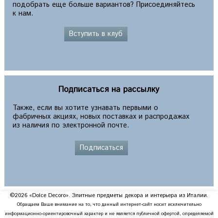
подобрать еще больше вариантов? Присоединяйтесь
к нам.
Вступить в клуб
Подписаться на рассылку
Также, если вы хотите узнавать первыми о
фабричных акциях, новых поставках и распродажах
из наличия по электронной почте.
Подписаться
©2026 «Dolce Decoro». Элитные предметы декора и интерьера из Италии.
Обращаем Ваше внимание на то, что данный интернет-сайт носит исключительно
информационно-ориентировочный характер и не является публичной офертой, определяемой