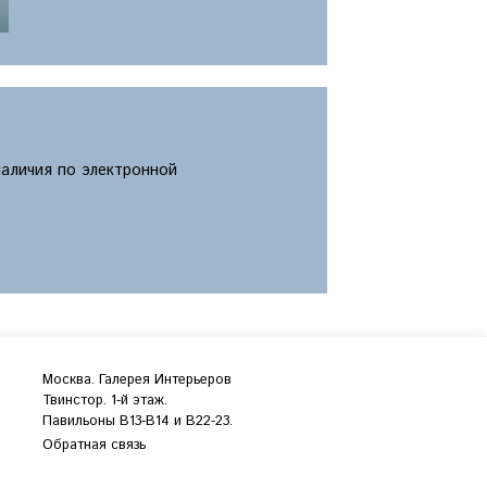
наличия по электронной
Москва. Галерея Интерьеров
Твинстор. 1-й этаж.
Павильоны B13-B14 и В22-23.
Обратная связь