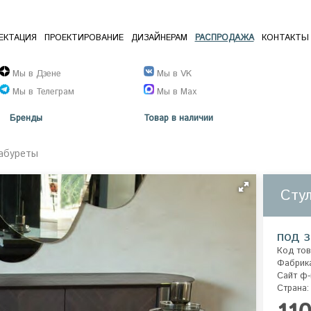
ЕКТАЦИЯ
ПРОЕКТИРОВАНИЕ
ДИЗАЙНЕРАМ
РАСПРОДАЖА
КОНТАКТЫ
Мы в Дзене
Мы в VK
Мы в Телеграм
Мы в Max
Бренды
Товар в наличии
табуреты
Стул
под з
Код тов
Фабрик
Сайт ф-
Страна: