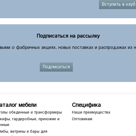
Вступить в клуб
Подписаться на рассылку
рвыми о фабричных акциях, новых поставках и распродажах из 
Подписаться
аталог мебели
Специфика
толы обеденные и трансформеры
Наши преимущества
кафы, гардеробные, прихожие и
Оптовикам
анные
умбы, витрины и бары для