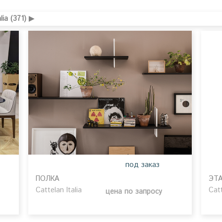
ia (371) ▶
под заказ
ПОЛКА
ЭТ
Cattelan Italia
Catt
цена по запросу