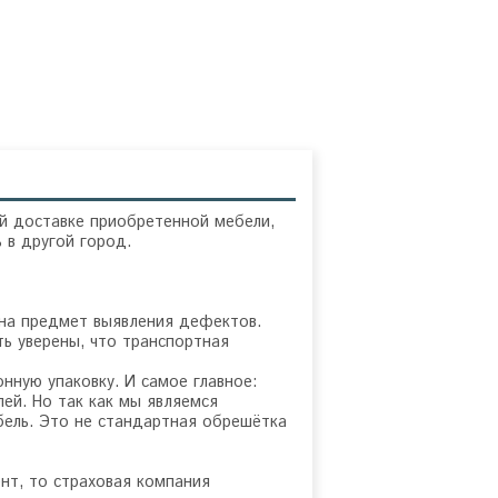
й доставке приобретенной мебели,
 в другой город.
 на предмет выявления дефектов.
ь уверены, что транспортная
ную упаковку. И самое главное:
ей. Но так как мы являемся
бель. Это не стандартная обрешётка
нт, то страховая компания