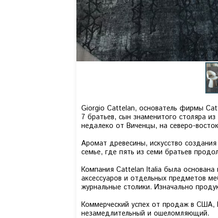
Giorgio Cattelan, основатель фирмы Cat
7 братьев, сын знаменитого столяра из
недалеко от Виченцы, на северо-восток
Аромат древесины, искусство создания
семье, где пять из семи братьев прод
Компания Cattelan Italia была основана в
аксессуаров и отдельных предметов ме
журнальные столики. Изначально проду
Коммерческий успех от продаж в США, 
незамедлительный и ошеломляющий.