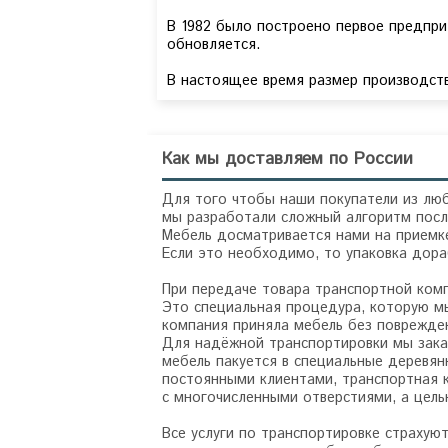
В 1982 было построено первое предпри
обновляется.
В настоящее время размер производств
Как мы доставляем по России
Для того чтобы наши покупатели из люб
мы разработали сложный алгоритм посл
Мебель досматривается нами на приемке
Если это необходимо, то упаковка дор
При передаче товара транспортной ком
Это специальная процедура, которую мы
компания приняла мебель без поврежде
Для надёжной транспортировки мы зака
мебель пакуется в специальные деревян
постоянными клиентами, транспортная 
с многочисленными отверстиями, а цел
Все услуги по транспортировке страхую