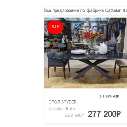
Все предложения по фабрике Cattelan Ital
-54%
в наличии
СТОЛ SPYDER
Cattelan Italia
277 200₽
609 100₽