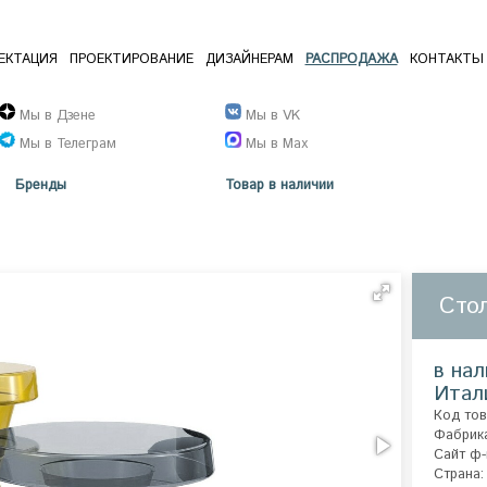
ЕКТАЦИЯ
ПРОЕКТИРОВАНИЕ
ДИЗАЙНЕРАМ
РАСПРОДАЖА
КОНТАКТЫ
Мы в Дзене
Мы в VK
Мы в Телеграм
Мы в Max
Бренды
Товар в наличии
Сто
в нал
Итал
Код тов
Фабрик
Сайт ф-
Страна: