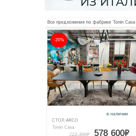
Все предложения по фабрике Tonin Casa 
-20%
в наличии
СТОЛ ARCO
Tonin Casa
578 600₽
723 300₽