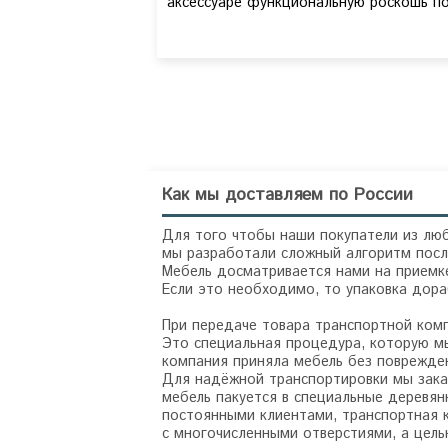
аксессуаре функциональную роскошь по
Как мы доставляем по России
Для того чтобы наши покупатели из люб
мы разработали сложный алгоритм посл
Мебель досматривается нами на приемке
Если это необходимо, то упаковка дор
При передаче товара транспортной ком
Это специальная процедура, которую мы
компания приняла мебель без поврежде
Для надёжной транспортировки мы зака
мебель пакуется в специальные деревян
постоянными клиентами, транспортная 
с многочисленными отверстиями, а цел