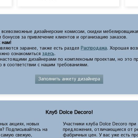
 всевозможные дизайнерские комиссии, скидки мебелировщика
 бонусов за привлечение клиентов и организацию заказов.
 нам!
вляются заранее, также есть раздел
Распродажа
. Хорошая во
можно ознакомиться
здесь
.
с настоящими дизайнерами по комплексным проектам, но это п
о в соответствии с нашим требованиями.
Заполнить анкету дизайнера
Клуб Dolce Decoro!
ных акциях, новых
Участники клуба Dolce Decoro при
ия? Подписывайтесь на
предложения, отличающиеся от р
 самую свежую,
фабричных цен. У вас уже есть п