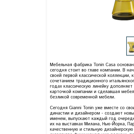
Мебельная фабрика Tonin Casa основана
сегодня стоит во главе компании. В на
своей первой классической коллекции,
сочетанием традиционного итальянског
годах классическую линейку дополняет
карточкой компании и сделавшая мебел
безликой современной мебели.
Сегодня Gianni Tonin уже вместе со св
династии и дизайнером - создают нов
именем, выпускают каждый год очеред
их на выставках Милана, Нью-Йорка, П
качественную и стильную дизайнерскую