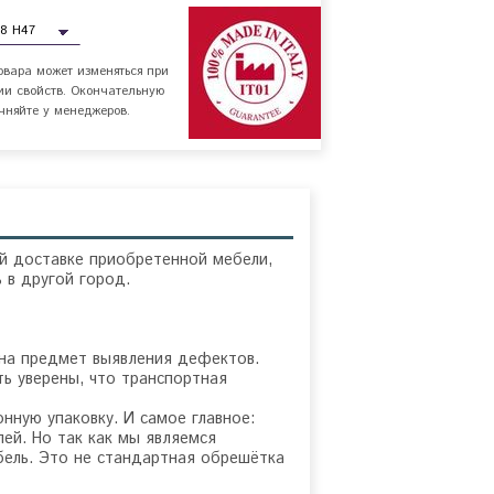
овара может изменяться при
ии свойств. Окончательную
чняйте у менеджеров.
й доставке приобретенной мебели,
 в другой город.
 на предмет выявления дефектов.
ь уверены, что транспортная
ную упаковку. И самое главное:
ей. Но так как мы являемся
бель. Это не стандартная обрешётка