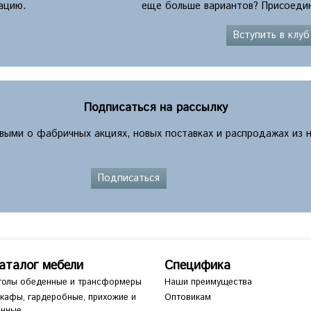
ацию.
еще больше вариантов? Присоедин
Вступить в клуб
Подписаться на рассылку
рвыми о фабричных акциях, новых поставках и распродажах из 
Подписаться
аталог мебели
Специфика
толы обеденные и трансформеры
Наши преимущества
кафы, гардеробные, прихожие и
Оптовикам
анные