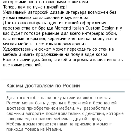
авторскими запатентованными сюжетами.
Теперь вам не нужен дизайнер!
Уникальный авторский дизайн интерьера возможен без
утомительных согласований и мук выбора.
Достаточно выбрать один из стилей оформления
пространства от бренда Momenti Italian Custom Design и у
вас будет готовое решение для всего интерьера: обои,
настенные покрытия, керамическая плитка, корпусная и
мягкая мебель, текстиль и керамогранит.
Художественный сюжет может переходить со стен на
мебель и иметь продолжение на полу в виде ковра.
Более тысячи дизайнов, стилей и огромная вариативность
цветовых решений.
Как мы доставляем по России
Для того чтобы наши покупатели из любого места
России могли быть уверены в бережной и безопасной
доставке приобретенной мебели, мы разработали
сложный алгоритм последовательных действий, которые
совершаем, отправляя мебель в другой город.
Мебель досматривается нами на приемке в момент
прихода товара из Италии.