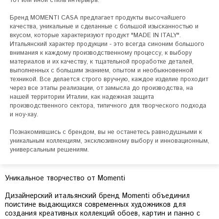
тот или иной стиль интерьера.

Бренд MOMENTI CASA предлагает продукты высочайшего 
качества, уникальные и сделанные с большой изысканностью и 
вкусом, которые характеризуют продукт "MADE IN ITALY". 
Итальянский характер продукции - это всегда синоним большого 
внимания к каждому производственному процессу, к выбору 
материалов и их качеству, к тщательной проработке деталей, 
выполненных с большим знанием, опытом и необыкновенной 
техникой. Все делается строго вручную, каждое изделие проходит 
через все этапы реализации, от замысла до производства, на 
нашей территории Италии, как надежная защита 
производственного сектора, типичного для творческого подхода 
и ноу-хау. 

Познакомившись с брендом, вы не останетесь равнодушными к 
уникальным коллекциям, эксклюзивному выбору и инновационным, 
Уникальное творчество от Momenti
Дизайнерский итальянский бренд Momenti объединил
поистине выдающихся современных художников для
создания креативных коллекций обоев, картин и панно с