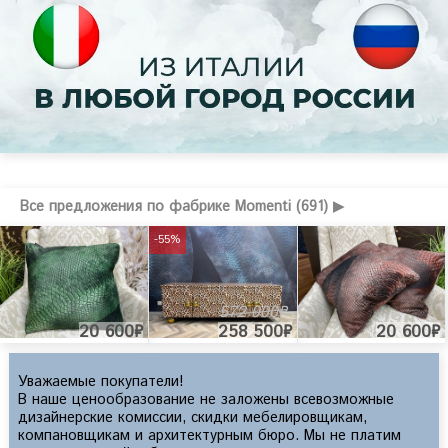
Все предложения по фабрике Momenti (691) ▶
-55%
572 000₽
20 600₽
258 500₽
20 600₽
Уважаемые покупатели!
В наше ценообразование не заложены всевозможные
дизайнерские комиссии, скидки мебелировщикам,
компановщикам и архитектурным бюро. Мы не платим