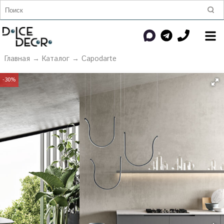
Главная
→
Каталог
→
Capodarte
-30%