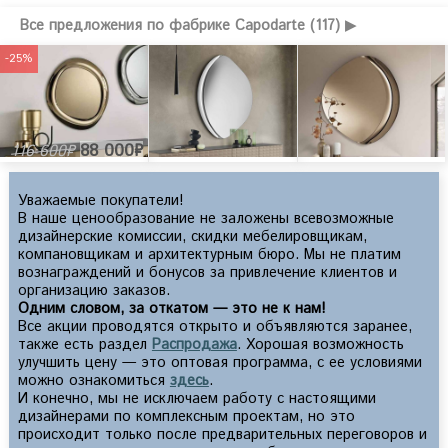
Все предложения по фабрике Capodarte (117) ▶
-25%
88 000₽
116 600₽
Уважаемые покупатели!
В наше ценообразование не заложены всевозможные
дизайнерские комиссии, скидки мебелировщикам,
компановщикам и архитектурным бюро. Мы не платим
вознаграждений и бонусов за привлечение клиентов и
организацию заказов.
Одним словом, за откатом — это не к нам!
Все акции проводятся открыто и объявляются заранее,
также есть раздел
Распродажа
. Хорошая возможность
улучшить цену — это оптовая программа, с ее условиями
можно ознакомиться
здесь
.
И конечно, мы не исключаем работу с настоящими
дизайнерами по комплексным проектам, но это
происходит только после предварительных переговоров и