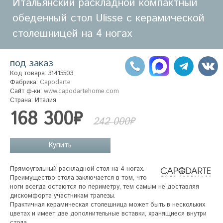
Итальянский раскладной компактный
обеденный стол Ulisse с керамической
столешницей на 4 ногах
под заказ
Код товара: 31415503
Фабрика:
Capodarte
Сайт ф-ки:
www.capodartehome.com
Страна: Италия
168 300₽
242 000₽
Купить
Прямоугольный раскладной стол на 4 ногах.

Преимущество стола заключается в том, что 
ноги всегда остаются по периметру, тем самым не доставляя 
дискомфорта участникам трапезы. 

Практичная керамическая столешница может быть в нескольких 
цветах и имеет две дополнительные вставки, хранящиеся внутри 
стола. 
