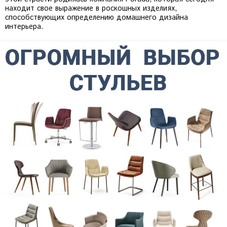
находит свое выражение в роскошных изделиях,
способствующих определению домашнего дизайна