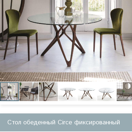
Стол обеденный Circe фиксированный