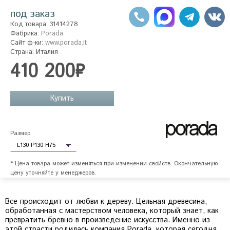
под заказ
Код товара: 31414278
Фабрика:
Porada
Сайт ф-ки:
www.porada.it
Страна: Италия
410 200₽
Купить
Размер
* Цена товара может изменяться при изменении свойств. Окончательную
цену уточняйте у менеджеров.
Все происходит от любви к дереву. Цельная древесина,
обработанная с мастерством человека, который знает, как
превратить бревно в произведение искусства. Именно из
этой страсти родилась компания Porada, которая сегодня