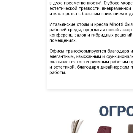
в духе преемственности". Глубоко укор
эстетической трезвости, вневременной 
и мастерства с большим вниманием к д
Итальянские столы и кресла Minotti б
рабочей среды, предлагая новый ассо
конференц-залов и гибридных решений,
помещениях.
Офисы трансформируются благодаря ин
элегантным, изысканным и функциональ
оказывается гостеприимным рабочим п
и эстетикой, благодаря дизайнерским 
работы.