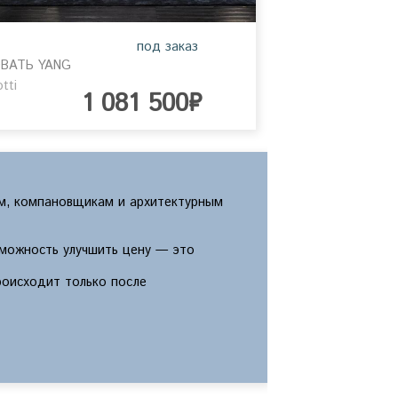
под заказ
ВАТЬ YANG
tti
1 081 500₽
м, компановщикам и архитектурным
зможность улучшить цену — это
роисходит только после