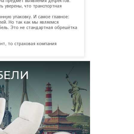
 на предмет выявления дефектов.
ь уверены, что транспортная
ную упаковку. И самое главное:
ей. Но так как мы являемся
бель. Это не стандартная обрешётка
нт, то страховая компания