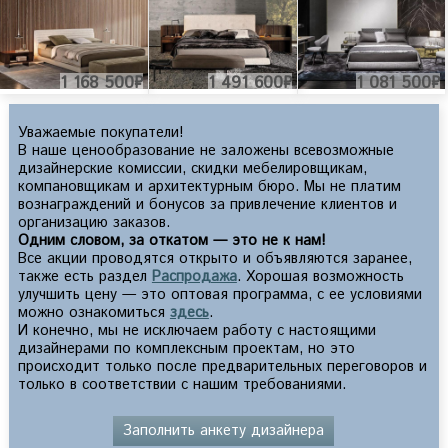
1 168 500₽
1 491 600₽
1 081 500₽
Уважаемые покупатели!
В наше ценообразование не заложены всевозможные
дизайнерские комиссии, скидки мебелировщикам,
компановщикам и архитектурным бюро. Мы не платим
вознаграждений и бонусов за привлечение клиентов и
организацию заказов.
Одним словом, за откатом — это не к нам!
Все акции проводятся открыто и объявляются заранее,
также есть раздел
Распродажа
. Хорошая возможность
улучшить цену — это оптовая программа, с ее условиями
можно ознакомиться
здесь
.
И конечно, мы не исключаем работу с настоящими
дизайнерами по комплексным проектам, но это
происходит только после предварительных переговоров и
только в соответствии с нашим требованиями.
Заполнить анкету дизайнера