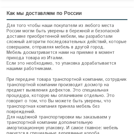
Как мы доставляем по России
Для того чтобы наши покупатели из любого места
России могли быть уверены в бережной и безопасной
доставке приобретенной мебели, мы разработали
сложный алгоритм последовательных действий, которые
совершаем, отправляя мебель в другой город.
Мебель досматривается нами на приемке в момент
прихода товара из Италии.
Если это необходимо, то упаковка дорабатывается
нашими работниками.
При передаче товара транспортной компании, сотрудник
транспортной компании производит досмотр на
предмет выявления дефектов. Это специальная
процедура, которую мы оплачиваем отдельно. Это
говорит о том, что Вы можете быть уверены, что
транспортная компания приняла мебель без
повреждений.
Для надёжной транспортировки мы заказываем у
транспортной компании дополнительную
амортизационную упаковку. И самое главное: мебель
пакуется в специальные деревянные короба,