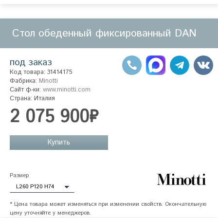
Стол обеденный фиксированный DAN
под заказ
Код товара: 31414175
Фабрика:
Minotti
Сайт ф-ки:
www.minotti.com
Страна: Италия
2 075 900₽
Купить
Размер
* Цена товара может изменяться при изменении свойств. Окончательную
цену уточняйте у менеджеров.