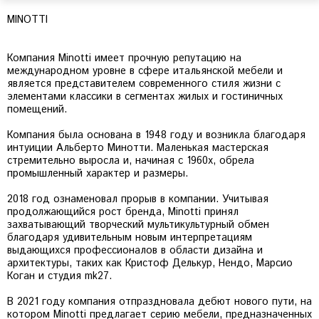
MINOTTI
Компания Minotti имеет прочную репутацию на
международном уровне в сфере итальянской мебели и
является представителем современного стиля жизни с
элементами классики в сегментах жилых и гостиничных
помещений.
Компания была основана в 1948 году и возникла благодаря
интуиции Альберто Минотти. Маленькая мастерская
стремительно выросла и, начиная с 1960х, обрела
промышленный характер и размеры.
2018 год ознаменовал прорыв в компании. Учитывая
продолжающийся рост бренда, Minotti принял
захватывающий творческий мультикультурный обмен
благодаря удивительным новым интерпретациям
выдающихся профессионалов в области дизайна и
архитектуры, таких как Кристоф Делькур, Нендо, Марсио
Коган и студия mk27.
В 2021 году компания отпраздновала дебют нового пути, на
котором Minotti предлагает серию мебели, предназначенных