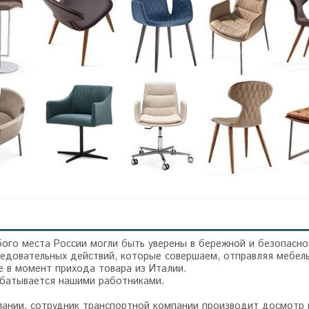
ого места России могли быть уверены в бережной и безопасно
едовательных действий, которые совершаем, отправляя мебель
 в момент прихода товара из Италии.
абатывается нашими работниками.
пании, сотрудник транспортной компании производит досмотр