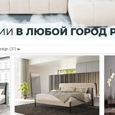
sign (37) ▶