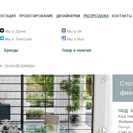
ЕКТАЦИЯ
ПРОЕКТИРОВАНИЕ
ДИЗАЙНЕРАМ
РАСПРОДАЖА
КОНТАКТЫ
Мы в Дзене
Мы в VK
Мы в Телеграм
Мы в Max
Бренды
Товар в наличии
 и трансформеры
Сто
фик
под з
Код тов
Фабрик
Design
Сайт ф-