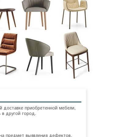
й доставке приобретенной мебели,
 в другой город.
 на предмет выявления дефектов.