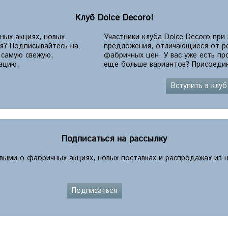
Клуб Dolce Decoro!
ных акциях, новых
Участники клуба Dolce Decoro при
ия? Подписывайтесь на
предложения, отличающиеся от р
 самую свежую,
фабричных цен. У вас уже есть п
ацию.
еще больше вариантов? Присоедин
Вступить в клуб
Подписаться на рассылку
рвыми о фабричных акциях, новых поставках и распродажах из 
Подписаться