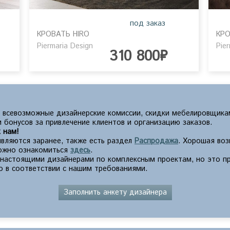
под заказ
КРОВАТЬ HIRO
КРО
Piermaria Design
Pie
310 800₽
 всевозможные дизайнерские комиссии, скидки мебелировщика
 бонусов за привлечение клиентов и организацию заказов.
 нам!
вляются заранее, также есть раздел
Распродажа
. Хорошая во
можно ознакомиться
здесь
.
с настоящими дизайнерами по комплексным проектам, но это п
о в соответствии с нашим требованиями.
Заполнить анкету дизайнера