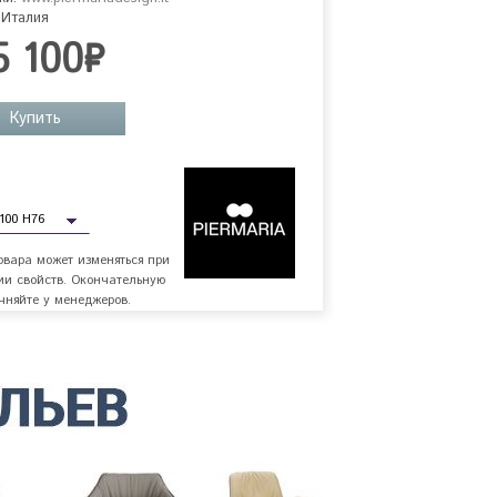
 Италия
5 100₽
Купить
овара может изменяться при
ии свойств. Окончательную
чняйте у менеджеров.