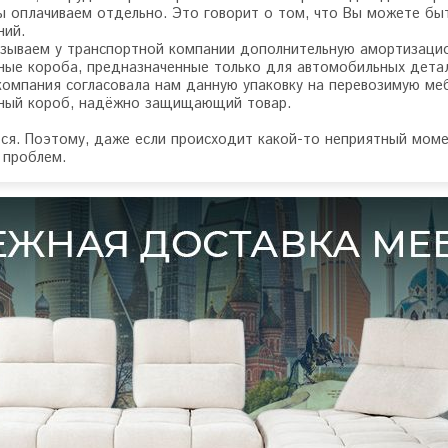
 оплачиваем отдельно. Это говорит о том, что Вы можете быт
ний.
зываем у транспортной компании дополнительную амортизацион
ные короба, предназначенные только для автомобильных детал
компания согласовала нам данную упаковку на перевозимую ме
ьный короб, надёжно защищающий товар.
тся. Поэтому, даже если происходит какой-то неприятный моме
 проблем.