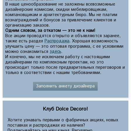
В наше ценообразование не заложены всевозможные
дизайнерские комиссии, скидки мебелировщикам,
компановщикам и архитектурным бюро. Мы не платим
вознаграждений и бонусов за привлечение клиентов и
организацию заказов.
Одним словом, за откатом — это не к нам!
Все акции проводятся открыто и объявляются заранее,
также есть раздел
Распродажа
. Хорошая возможность
улучшить цену — это оптовая программа, с ее условиями
можно ознакомиться
здесь
.
И конечно, мы не исключаем работу с настоящими
дизайнерами по комплексным проектам, но это
происходит только после предварительных переговоров и
только в соответствии с нашим требованиями.
Заполнить анкету дизайнера
Клуб Dolce Decoro!
Хотите узнавать первыми о фабричных акциях, новых
поставках и распродажах из наличия?
Подписывайтесь на наш канал. Регулярно