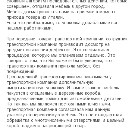
сложный алгоритм последовательных действий, которые
совершаем, отправляя мебель в другой город.
Мебель досматривается нами на приемке в момент
прихода товара из Италии.
Если это необходимо, то упаковка дорабатывается
нашими работниками.
При передаче товара транспортной компании, сотрудник
транспортной компании производит досмотр на
предмет выявления дефектов. Это специальная
процедура, которую мы оплачиваем отдельно. Это
говорит о том, что Вы можете быть уверены, что
транспортная компания приняла мебель без
повреждений.
Для надёжной транспортировки мы заказываем у
транспортной компании дополнительную
амортизационную упаковку. И самое главное: мебель
пакуется в специальные деревянные короба,
предназначенные только для автомобильных деталей.
Но так как мы являемся постоянными клиентами,
транспортная компания согласовала нам данную
упаковку на перевозимую мебель. Это не стандартная
обрешётка с многочисленными отверстиями, а цельный
короб, надёжно защищающий товар.