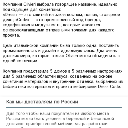
Компания Olivieri выбрала говорящее название, идеально
подходящее для концепции:
«Dress» — это сшитый на заказ костюм, пошив, столярное
дело; «Code» — это промышленный код бренда,
кодификация и модульность, которые являются
основополагающими отправными точками для каждого
проекта.
Цель итальянской компании была только одна: поставить
промышленность и дизайн в идеальную связь. Два очень
далеких мира, которые только Olivieri могли объединить в
одной коллекции.
Компания представила 5 домов в 5 различных настроениях
для 5 различных областей вкуса, созданных на основе
сочетания материалов и внутренней отделки, выбранных из
Как мы доставляем по России
Для того чтобы наши покупатели из любого места
России могли быть уверены в бережной и безопасной
доставке приобретенной мебели, мы разработали