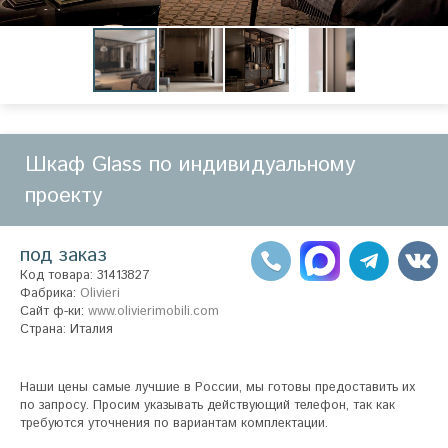
Шкаф Glass по индивидуальному
проекту
под заказ
Код товара: 31413827
Фабрика:
Olivieri
Сайт ф-ки:
www.olivierimobili.com
Страна: Италия
Наши цены самые лучшие в России, мы готовы предоставить их
по запросу. Просим указывать действующий телефон, так как
требуются уточнения по вариантам комплектации.