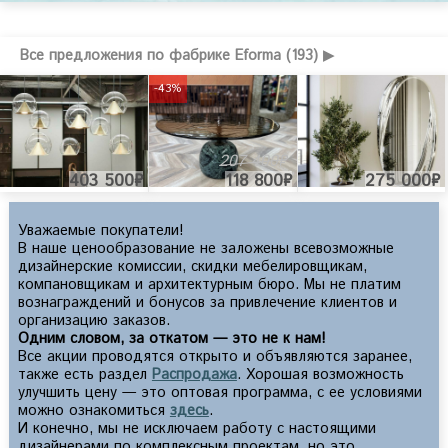
Все предложения по фабрике Eforma (193) ▶
-43%
207 400₽
403 500₽
118 800₽
275 000₽
Уважаемые покупатели!
В наше ценообразование не заложены всевозможные
дизайнерские комиссии, скидки мебелировщикам,
компановщикам и архитектурным бюро. Мы не платим
вознаграждений и бонусов за привлечение клиентов и
организацию заказов.
Одним словом, за откатом — это не к нам!
Все акции проводятся открыто и объявляются заранее,
также есть раздел
Распродажа
. Хорошая возможность
улучшить цену — это оптовая программа, с ее условиями
можно ознакомиться
здесь
.
И конечно, мы не исключаем работу с настоящими
дизайнерами по комплексным проектам, но это