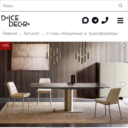
Главная
→
Каталог
→
Столы обеденные и трансформеры
-12%