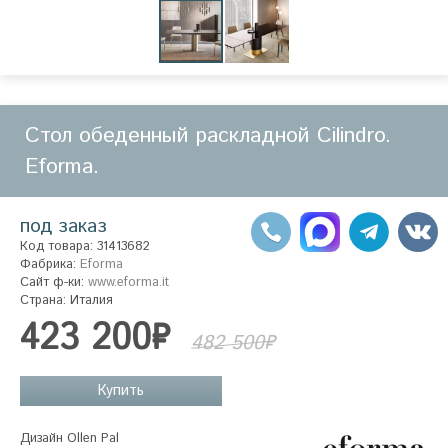
Стол обеденный раскладной Cilindro.
Eforma.
под заказ
Код товара: 31413682
Фабрика:
Eforma
Сайт ф-ки:
www.eforma.it
Страна: Италия
423 200₽
482 500₽
Купить
Дизайн Ollen Pal
