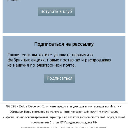
Вступить в клуб
Подписаться на рассылку
Также, если вы хотите узнавать первыми о
фабричных акциях, новых поставках и распродажах
из наличия по электронной почте.
Подписаться
©2026 «Dolce Decoro». Элитные предметы декора и интерьера из Италии.
Обращаем Ваше внимание на то, что данный интернет-сайт носит исключительно
информационно-ориентировочный характер и не является публичной офертой, определяемой
положениями Статьи 437 Гражданского кодекса РФ.