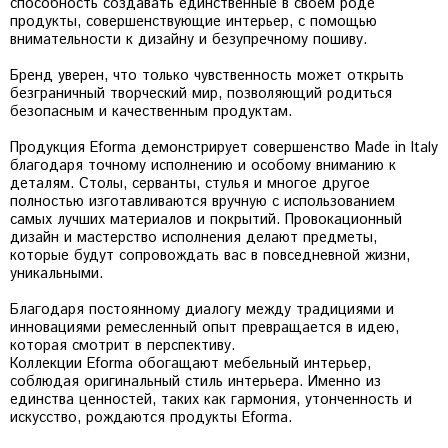
способность создавать единственные в своем роде
продукты, совершенствующие интерьер, с помощью
внимательности к дизайну и безупречному пошиву.
Бренд уверен, что только чувственность может открыть
безграничный творческий мир, позволяющий родиться
безопасным и качественным продуктам.
Продукция Eforma демонстрирует совершенство Made in Italy
благодаря точному исполнению и особому вниманию к
деталям. Столы, серванты, стулья и многое другое
полностью изготавливаются вручную с использованием
самых лучших материалов и покрытий. Провокационный
дизайн и мастерство исполнения делают предметы,
которые будут сопровождать вас в повседневной жизни,
уникальными.
Благодаря постоянному диалогу между традициями и
инновациями ремесленный опыт превращается в идею,
которая смотрит в перспективу.
Коллекции Eforma обогащают мебельный интерьер,
соблюдая оригинальный стиль интерьера. Именно из
единства ценностей, таких как гармония, утонченность и
искусство, рождаются продукты Eforma.