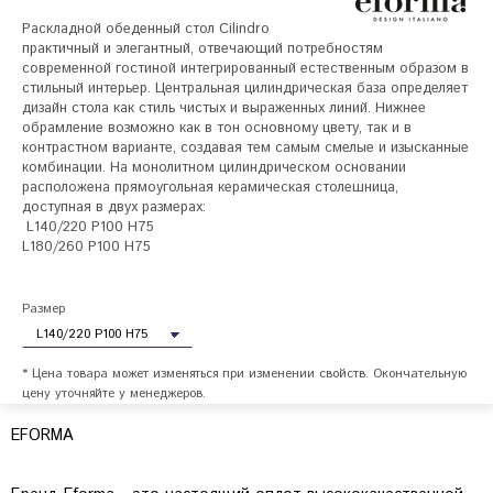
Раскладной обеденный стол Cilindro 
практичный и элегантный, отвечающий потребностям  
современной гостиной интегрированный естественным образом в 
стильный интерьер. Центральная цилиндрическая база определяет 
дизайн стола как стиль чистых и выраженных линий. Нижнее 
обрамление возможно как в тон основному цвету, так и в 
контрастном варианте, создавая тем самым смелые и изысканные 
комбинации. На монолитном цилиндрическом основании 
расположена прямоугольная керамическая столешница, 
доступная в двух размерах:

 L140/220 P100 H75

L180/260 P100 H75 

Размер
* Цена товара может изменяться при изменении свойств. Окончательную
цену уточняйте у менеджеров.
EFORMA