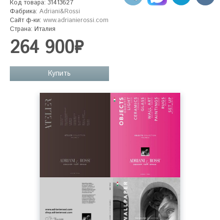
Код товара: 31413627
Фабрика:
Adriani&Rossi
Сайт ф-ки:
www.adrianierossi.com
Страна: Италия
264 900₽
Купить