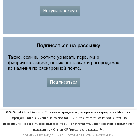
Вступить в клуб
Подписаться на рассылку
Также, если вы хотите узнавать первыми о
фабричных акциях, новых поставках и распродажах
из наличия по электронной почте.
Подписаться
©2026 «Dolce Decoro». Элитные предметы декора и интерьера из Италии.
Обращаем Ваше внимание на то, что данный интернет-сайт носит исключительно
информационно-ориентировочный характер и не является публичной офертой, определяемой
положениями Статьи 437 Гражданского кодекса РФ.
ПОЛИТИКА КОНФИДЕНЦИАЛЬНОСТИ И ЗАЩИТЫ ИНФОРМАЦИИ.