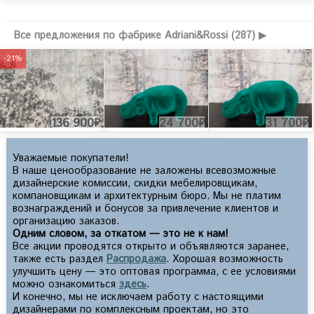
Все предложения по фабрике Adriani&Rossi (287) ▶
-21%
172 300₽
136 900₽
24 700₽
31 700₽
Уважаемые покупатели!
В наше ценообразование не заложены всевозможные
дизайнерские комиссии, скидки мебелировщикам,
компановщикам и архитектурным бюро. Мы не платим
вознаграждений и бонусов за привлечение клиентов и
организацию заказов.
Одним словом, за откатом — это не к нам!
Все акции проводятся открыто и объявляются заранее,
также есть раздел
Распродажа
. Хорошая возможность
улучшить цену — это оптовая программа, с ее условиями
можно ознакомиться
здесь
.
И конечно, мы не исключаем работу с настоящими
дизайнерами по комплексным проектам, но это