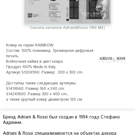
Скачать каталоги Adriani&Rossi (186 Мб)
Ковер из серии RAINBOW.

Состав: 100% полиамид. Трехмерная цифровая 
печать. 

Войлочная кайма в цвет ковра.

Продукт 100% Made in Italy.

Артикул S120X960. Размер:  200 x 300 cm.

Доступны также следующие артикулы:

S141X660. Размер 160 x 240 cm;

S142X1800. Размер 300 x 400 cm., 

а также круглый ковер диаметром 120 см.
Бренд Adriani & Rossi был создан в 1994 году Стефано
Адриани.
Adriani & Rossi специализируется на объектах декора