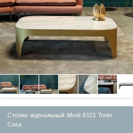
Столик журнальный Modi 8123 Tonin
Casa