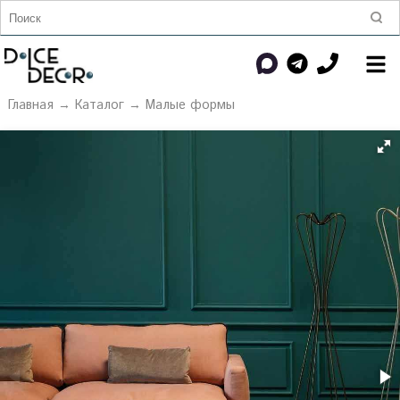
Главная
→
Каталог
→
Малые формы