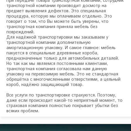
При передаче товара транспортной компании, сотрудник
транспортной компании производит досмотр на
предмет выявления дефектов. Это специальная
процедура, которую мы оплачиваем отдельно. Это
говорит о том, что Вы можете быть уверены, что
транспортная компания приняла мебель без
повреждений.
Для надёжной транспортировки мы заказываем у
транспортной компании дополнительную
амортизационную упаковку. И самое главное: мебель
пакуется в специальные деревянные короба,
предназначенные только для автомобильных деталей.
Но так как мы являемся постоянными клиентами,
транспортная компания согласовала нам данную
упаковку на перевозимую мебель. Это не стандартная
обрешётка с многочисленными отверстиями, а цельный
короб, надёжно защищающий товар.
Все услуги по транспортировке страхуются. Поэтому,
даже если происходит какой-то неприятный момент, то
страховая компания полностью покрывает убытки без
всяких проблем.