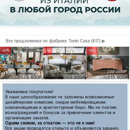
Все предложения по фабрике Tonin Casa (617) ▶
-20%
-7%
-18%
723 300₽
539 000₽
748 000₽
578 600₽
503 300₽
615 600₽
Уважаемые покупатели!
В наше ценообразование не заложены всевозможные
дизайнерские комиссии, скидки мебелировщикам,
компановщикам и архитектурным бюро. Мы не платим
вознаграждений и бонусов за привлечение клиентов и
организацию заказов.
Одним словом, за откатом — это не к нам!
Все акции проводятся открыто и объявляются заранее,