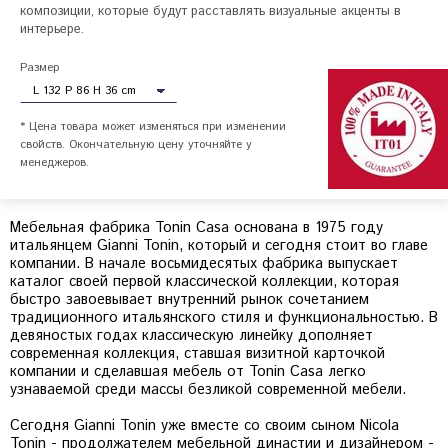
композиции, которые будут расставлять визуальные акценты в 
интерьере.
Размер
* Цена товара может изменяться при изменении
свойств. Окончательную цену уточняйте у
менеджеров.
Мебельная фабрика Tonin Casa основана в 1975 году
итальянцем Gianni Tonin, который и сегодня стоит во главе
компании. В начале восьмидесятых фабрика выпускает
каталог своей первой классической коллекции, которая
быстро завоевывает внутренний рынок сочетанием
традиционного итальянского стиля и функциональностью. В
девяностых годах классическую линейку дополняет
современная коллекция, ставшая визитной карточкой
компании и сделавшая мебель от Tonin Casa легко
узнаваемой среди массы безликой современной мебели.
Сегодня Gianni Tonin уже вместе со своим сыном Nicola
Tonin - продолжателем мебельной династии и дизайнером -