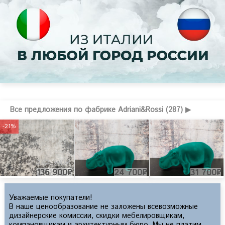
Все предложения по фабрике Adriani&Rossi (287) ▶
-21%
172 300₽
136 900₽
24 700₽
31 700₽
Уважаемые покупатели!
В наше ценообразование не заложены всевозможные
дизайнерские комиссии, скидки мебелировщикам,
компановщикам и архитектурным бюро. Мы не платим