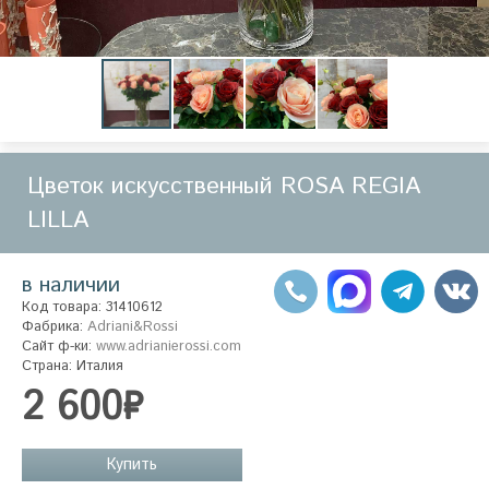
Цветок искусственный ROSA REGIA
LILLA
в наличии
Код товара: 31410612
Фабрика:
Adriani&Rossi
Сайт ф-ки:
www.adrianierossi.com
Страна: Италия
2 600₽
Купить