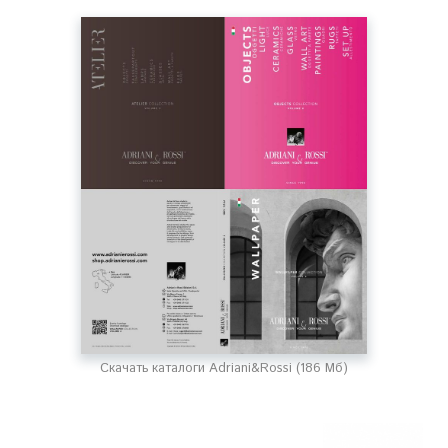
Скачать каталоги Adriani&Rossi (186 Мб)