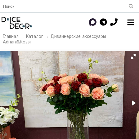
Главная
→
Каталог
→
Дизайнерские аксессуары
Adriani&Rossi