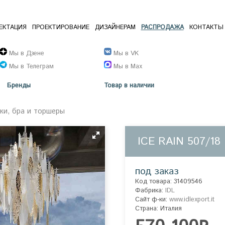
ЕКТАЦИЯ
ПРОЕКТИРОВАНИЕ
ДИЗАЙНЕРАМ
РАСПРОДАЖА
КОНТАКТЫ
Мы в Дзене
Мы в VK
Мы в Телеграм
Мы в Max
Бренды
Товар в наличии
ки, бра и торшеры
ICE RAIN 507/18
под заказ
Код товара: 31409546
Фабрика:
IDL
Сайт ф-ки:
www.idlexport.it
Страна: Италия