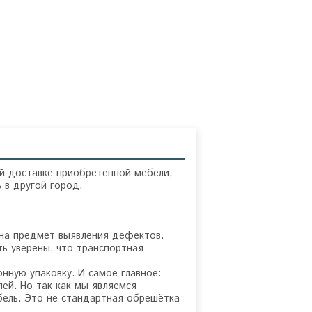
й доставке приобретенной мебели,
 в другой город.
 на предмет выявления дефектов.
ь уверены, что транспортная
ную упаковку. И самое главное:
ей. Но так как мы являемся
бель. Это не стандартная обрешётка