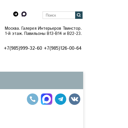
Москва. Галерея Интерьеров Твинстор.
1-й этаж. Павильоны B13-B14 и В22-23.
+7(985)999-32-60 +7(985)126-00-64