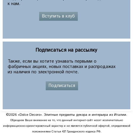
к нам.
Вступить в клуб
Подписаться на рассылку
Также, если вы хотите узнавать первыми о
фабричных акциях, новых поставках и распродажах
из наличия по электронной почте.
Подписаться
©2026 «Dolce Decoro». Элитные предметы декора и интерьера из Италии.
Обращаем Ваше внимание на то, что данный интернет-сайт носит исключительно
информационно-ориентировочный характер и не является публичной офертой, определяемой
положениями Статьи 437 Гражданского кодекса РФ.