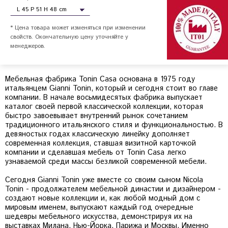
* Цена товара может изменяться при изменении
свойств. Окончательную цену уточняйте у
менеджеров.
Мебельная фабрика Tonin Casa основана в 1975 году
итальянцем Gianni Tonin, который и сегодня стоит во главе
компании. В начале восьмидесятых фабрика выпускает
каталог своей первой классической коллекции, которая
быстро завоевывает внутренний рынок сочетанием
традиционного итальянского стиля и функциональностью. В
девяностых годах классическую линейку дополняет
современная коллекция, ставшая визитной карточкой
компании и сделавшая мебель от Tonin Casa легко
узнаваемой среди массы безликой современной мебели.
Сегодня Gianni Tonin уже вместе со своим сыном Nicola
Tonin - продолжателем мебельной династии и дизайнером -
создают новые коллекции и, как любой модный дом с
мировым именем, выпускают каждый год очередные
шедевры мебельного искусства, демонстрируя их на
выставках Милана, Нью-Йорка, Парижа и Москвы. Именно