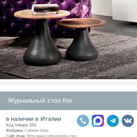
Журнальный стол Rio
в наличии в Италии
Код товара: 202
Фабрика:
Cattelan Italia
Сайт ф-ки:
https:www.cattelanitalia.com