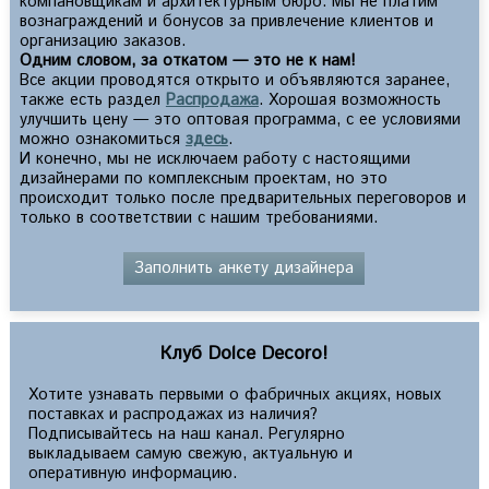
компановщикам и архитектурным бюро. Мы не платим
вознаграждений и бонусов за привлечение клиентов и
организацию заказов.
Одним словом, за откатом — это не к нам!
Все акции проводятся открыто и объявляются заранее,
также есть раздел
Распродажа
. Хорошая возможность
улучшить цену — это оптовая программа, с ее условиями
можно ознакомиться
здесь
.
И конечно, мы не исключаем работу с настоящими
дизайнерами по комплексным проектам, но это
происходит только после предварительных переговоров и
только в соответствии с нашим требованиями.
Заполнить анкету дизайнера
Клуб Dolce Decoro!
Хотите узнавать первыми о фабричных акциях, новых
поставках и распродажах из наличия?
Подписывайтесь на наш канал. Регулярно
выкладываем самую свежую, актуальную и
оперативную информацию.