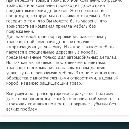
При передаче товара транспортной компании, сотрудник
транспортной компании производит досмотр на
предмет выявления дефектов. Это специальная
процедура, которую мы оплачиваем отдельно. Это
говорит о том, что Вы можете быть уверены, что
транспортная компания приняла мебель без
повреждений.
Для надёжной транспортировки мы заказываем у
транспортной компании дополнительную
амортизационную упаковку. И самое главное: мебель
пакуется в специальные деревянные короба,
предназначенные только для автомобильных деталей.
Но так как мы являемся постоянными клиентами,
транспортная компания согласовала нам данную
упаковку на перевозимую мебель. Это не стандартная
обрешётка с многочисленными отверстиями, а цельный
короб, надёжно защищающий товар.
Все услуги по транспортировке страхуются. Поэтому,
даже если происходит какой-то неприятный момент, то
страховая компания полностью покрывает убытки без
всяких проблем.