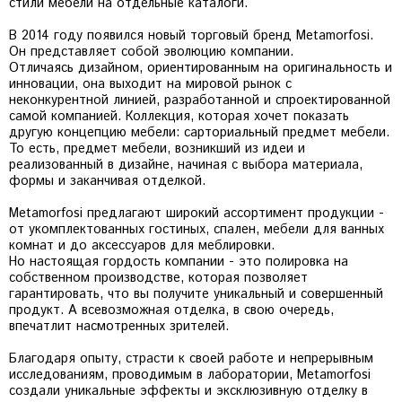
стили мебели на отдельные каталоги.
В 2014 году появился новый торговый бренд Metamorfosi.
Он представляет собой эволюцию компании.
Отличаясь дизайном, ориентированным на оригинальность и
инновации, она выходит на мировой рынок с
неконкурентной линией, разработанной и спроектированной
самой компанией. Коллекция, которая хочет показать
другую концепцию мебели: сарториальный предмет мебели.
То есть, предмет мебели, возникший из идеи и
реализованный в дизайне, начиная с выбора материала,
формы и заканчивая отделкой.
Metamorfosi предлагают широкий ассортимент продукции -
от укомплектованных гостиных, спален, мебели для ванных
комнат и до аксессуаров для меблировки.
Но настоящая гордость компании - это полировка на
собственном производстве, которая позволяет
гарантировать, что вы получите уникальный и совершенный
продукт. А всевозможная отделка, в свою очередь,
впечатлит насмотренных зрителей.
Благодаря опыту, страсти к своей работе и непрерывным
исследованиям, проводимым в лаборатории, Metamorfosi
создали уникальные эффекты и эксклюзивную отделку в