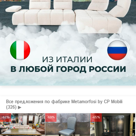
Все предложения по фабрике Metamorfosi by CP Mobili
(326) ▶
-67%
-69%
-65%