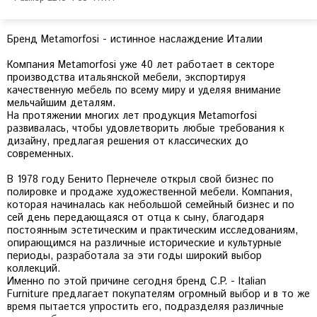
Бренд Metamorfosi - истинное наслаждение Италии
Компания Metamorfosi уже 40 лет работает в секторе
производства итальянской мебели, экспортируя
качественную мебель по всему миру и уделяя внимание
мельчайшим деталям.
На протяжении многих лет продукция Metamorfosi
развивалась, чтобы удовлетворить любые требования к
дизайну, предлагая решения от классических до
современных.
В 1978 году Бенито Пернечеле открыл свой бизнес по
полировке и продаже художественной мебели. Компания,
которая начиналась как небольшой семейный бизнес и по
сей день передающаяся от отца к сыну, благодаря
постоянным эстетическим и практическим исследованиям,
опирающимся на различные исторические и культурные
периоды, разработала за эти годы широкий выбор
коллекций.
Именно по этой причине сегодня бренд C.P. - Italian
Furniture предлагает покупателям огромный выбор и в то же
время пытается упростить его, подразделяя различные