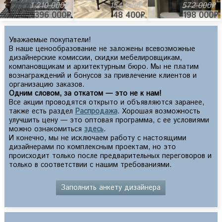
1 210 000₽
154 000₽
572 000₽
396 000₽
48 400₽
198 000₽
Уважаемые покупатели!
В наше ценообразование не заложены всевозможные
дизайнерские комиссии, скидки мебелировщикам,
компановщикам и архитектурным бюро. Мы не платим
вознаграждений и бонусов за привлечение клиентов и
организацию заказов.
Одним словом, за откатом — это не к нам!
Все акции проводятся открыто и объявляются заранее,
также есть раздел
Распродажа
. Хорошая возможность
улучшить цену — это оптовая программа, с ее условиями
можно ознакомиться
здесь
.
И конечно, мы не исключаем работу с настоящими
дизайнерами по комплексным проектам, но это
происходит только после предварительных переговоров и
только в соответствии с нашим требованиями.
Заполнить анкету дизайнера