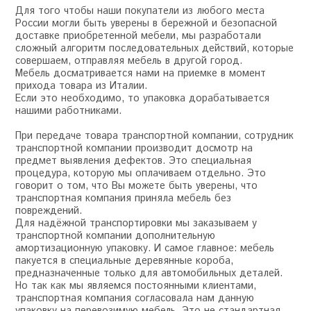
Для того чтобы наши покупатели из любого места
России могли быть уверены в бережной и безопасной
доставке приобретенной мебели, мы разработали
сложный алгоритм последовательных действий, которые
совершаем, отправляя мебель в другой город.
Мебель досматривается нами на приемке в момент
прихода товара из Италии.
Если это необходимо, то упаковка дорабатывается
нашими работниками.
При передаче товара транспортной компании, сотрудник
транспортной компании производит досмотр на
предмет выявления дефектов. Это специальная
процедура, которую мы оплачиваем отдельно. Это
говорит о том, что Вы можете быть уверены, что
транспортная компания приняла мебель без
повреждений.
Для надёжной транспортировки мы заказываем у
транспортной компании дополнительную
амортизационную упаковку. И самое главное: мебель
пакуется в специальные деревянные короба,
предназначенные только для автомобильных деталей.
Но так как мы являемся постоянными клиентами,
транспортная компания согласовала нам данную
упаковку на перевозимую мебель. Это не стандартная