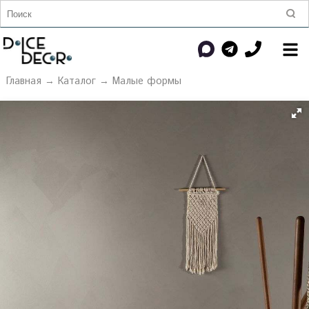
Главная
→
Каталог
→
Малые формы