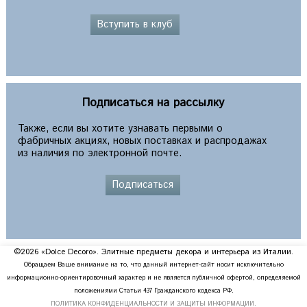
Вступить в клуб
Подписаться на рассылку
Также, если вы хотите узнавать первыми о
фабричных акциях, новых поставках и распродажах
из наличия по электронной почте.
Подписаться
©2026 «Dolce Decoro». Элитные предметы декора и интерьера из Италии.
Обращаем Ваше внимание на то, что данный интернет-сайт носит исключительно
информационно-ориентировочный характер и не является публичной офертой, определяемой
положениями Статьи 437 Гражданского кодекса РФ.
ПОЛИТИКА КОНФИДЕНЦИАЛЬНОСТИ И ЗАЩИТЫ ИНФОРМАЦИИ.