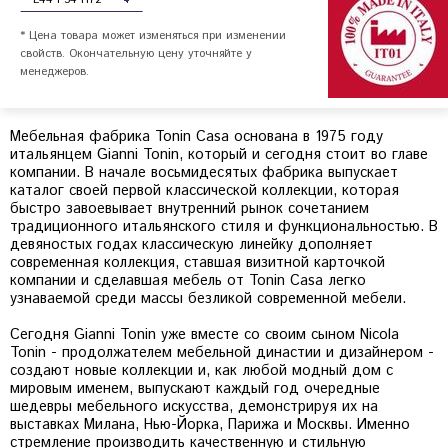
* Цена товара может изменяться при изменении
свойств. Окончательную цену уточняйте у
менеджеров.
Мебельная фабрика Tonin Casa основана в 1975 году
итальянцем Gianni Tonin, который и сегодня стоит во главе
компании. В начале восьмидесятых фабрика выпускает
каталог своей первой классической коллекции, которая
быстро завоевывает внутренний рынок сочетанием
традиционного итальянского стиля и функциональностью. В
девяностых годах классическую линейку дополняет
современная коллекция, ставшая визитной карточкой
компании и сделавшая мебель от Tonin Casa легко
узнаваемой среди массы безликой современной мебели.
Сегодня Gianni Tonin уже вместе со своим сыном Nicola
Tonin - продолжателем мебельной династии и дизайнером -
создают новые коллекции и, как любой модный дом с
мировым именем, выпускают каждый год очередные
шедевры мебельного искусства, демонстрируя их на
выставках Милана, Нью-Йорка, Парижа и Москвы. Именно
стремление производить качественную и стильную