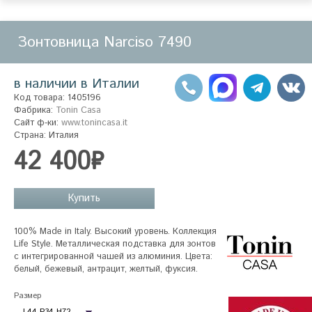
Зонтовница Narciso 7490
в наличии в Италии
Код товара: 1405196
Фабрика:
Tonin Casa
Сайт ф-ки:
www.tonincasa.it
Страна: Италия
42 400₽
Купить
100% Made in Italy. Высокий уровень. Коллекция 
Life Style. Металлическая подставка для зонтов 
с интегрированной чашей из алюминия. Цвета: 
белый, бежевый, антрацит, желтый, фуксия.
Размер