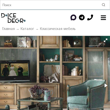
Главная
→
Каталог
→
Классическая мебель