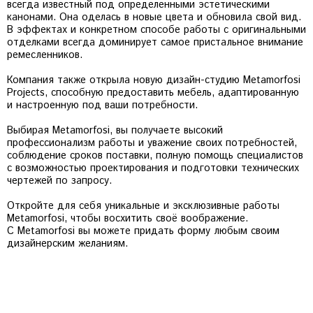
всегда известный под определенными эстетическими
канонами. Она оделась в новые цвета и обновила свой вид.
В эффектах и конкретном способе работы с оригинальными
отделками всегда доминирует самое пристальное внимание
ремесленников.
Компания также открыла новую дизайн-студию Metamorfosi
Projects, способную предоставить мебель, адаптированную
и настроенную под ваши потребности.
Выбирая Metamorfosi, вы получаете высокий
профессионализм работы и уважение своих потребностей,
соблюдение сроков поставки, полную помощь специалистов
с возможностью проектирования и подготовки технических
чертежей по запросу.
Откройте для себя уникальные и эксклюзивные работы
Metamorfosi, чтобы восхитить своё воображение.
С Metamorfosi вы можете придать форму любым своим
дизайнерским желаниям.