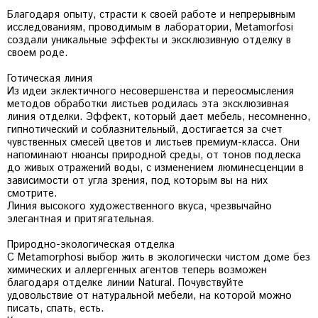
Благодаря опыту, страсти к своей работе и непрерывным
исследованиям, проводимым в лаборатории, Metamorfosi
создали уникальные эффекты и эксклюзивную отделку в
своем роде.
Готическая линия
Из идеи эклектичного несовершенства и переосмысления
методов обработки листьев родилась эта эксклюзивная
линия отделки. Эффект, который дает мебель, несомненно,
гипнотический и соблазнительный, достигается за счет
чувственных смесей цветов и листьев премиум-класса. Они
напоминают нюансы природной среды, от тонов подлеска
до живых отражений воды, с изменением люминесценции в
зависимости от угла зрения, под которым вы на них
смотрите.
Линия высокого художественного вкуса, чрезвычайно
элегантная и притягательная.
Природно-экологическая отделка
С Metamorphosi выбор жить в экологически чистом доме без
химических и аллергенных агентов теперь возможен
благодаря отделке линии Natural. Почувствуйте
удовольствие от натуральной мебели, на которой можно
писать, спать, есть.