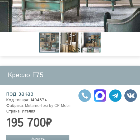
Кресло F75
под заказ
Код товара: 1404874
Фабрика:
Metamorfosi by CP Mobili
Страна: Италия
195 700₽
Купить