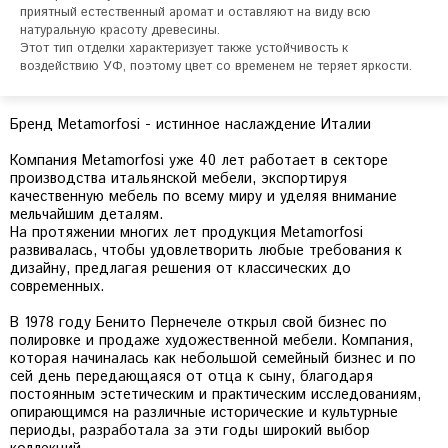
приятный естественный аромат и оставляют на виду всю 
натуральную красоту древесины.

Этот тип отделки характеризует также устойчивость к 
воздействию УФ, поэтому цвет со временем не теряет яркости. 
Бренд Metamorfosi - истинное наслаждение Италии
Компания Metamorfosi уже 40 лет работает в секторе
производства итальянской мебели, экспортируя
качественную мебель по всему миру и уделяя внимание
мельчайшим деталям.
На протяжении многих лет продукция Metamorfosi
развивалась, чтобы удовлетворить любые требования к
дизайну, предлагая решения от классических до
современных.
В 1978 году Бенито Пернечеле открыл свой бизнес по
полировке и продаже художественной мебели. Компания,
которая начиналась как небольшой семейный бизнес и по
сей день передающаяся от отца к сыну, благодаря
постоянным эстетическим и практическим исследованиям,
опирающимся на различные исторические и культурные
периоды, разработала за эти годы широкий выбор