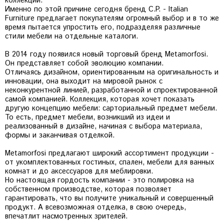
коллекций.
Именно по этой причине сегодня бренд C.P. - Italian
Furniture предлагает покупателям огромный выбор и в то же
время пытается упростить его, подразделяя различные
стили мебели на отдельные каталоги.
В 2014 году появился новый торговый бренд Metamorfosi.
Он представляет собой эволюцию компании.
Отличаясь дизайном, ориентированным на оригинальность и
инновации, она выходит на мировой рынок с
неконкурентной линией, разработанной и спроектированной
самой компанией. Коллекция, которая хочет показать
другую концепцию мебели: сарториальный предмет мебели.
То есть, предмет мебели, возникший из идеи и
реализованный в дизайне, начиная с выбора материала,
формы и заканчивая отделкой.
Metamorfosi предлагают широкий ассортимент продукции -
от укомплектованных гостиных, спален, мебели для ванных
комнат и до аксессуаров для меблировки.
Но настоящая гордость компании - это полировка на
собственном производстве, которая позволяет
гарантировать, что вы получите уникальный и совершенный
продукт. А всевозможная отделка, в свою очередь,
впечатлит насмотренных зрителей.