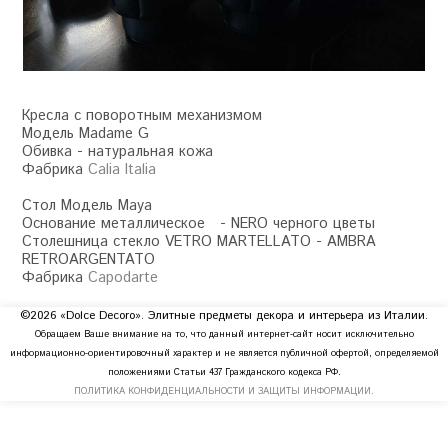
Кресла с поворотным механизмом
Модель Madame G
Обивка - натуральная кожа
Фабрика
Calia Italia
Стол Модель Maya
Основание металлическое - NERO черного цветы
Столешница стекло VETRO MARTELLATO - AMBRA
RETROARGENTATO
Фабрика
Capodarte
©2026 «Dolce Decoro». Элитные предметы декора и интерьера из Италии.
Обращаем Ваше внимание на то, что данный интернет-сайт носит исключительно
информационно-ориентировочный характер и не является публичной офертой, определяемой
положениями Статьи 437 Гражданского кодекса РФ.
ПОЛИТИКА КОНФИДЕНЦИАЛЬНОСТИ И ЗАЩИТЫ ИНФОРМАЦИИ.