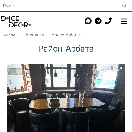
Главная
→
Концепты
→ Район Арбата
Район Арбата