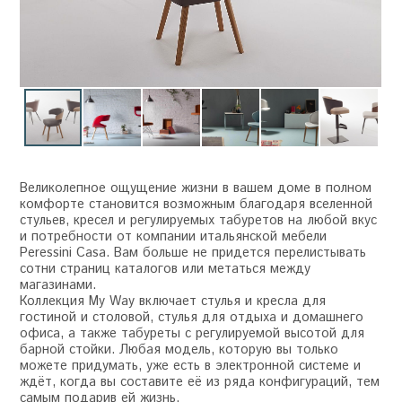
Великолепное ощущение жизни в вашем доме в полном
комфорте становится возможным благодаря вселенной
стульев, кресел и регулируемых табуретов на любой вкус
и потребности от компании итальянской мебели
Peressini Casa. Вам больше не придется перелистывать
сотни страниц каталогов или метаться между
магазинами.
Коллекция My Way включает стулья и кресла для
гостиной и столовой, стулья для отдыха и домашнего
офиса, а также табуреты с регулируемой высотой для
барной стойки. Любая модель, которую вы только
можете придумать, уже есть в электронной системе и
ждёт, когда вы составите её из ряда конфигураций, тем
самым подарив ей жизнь.