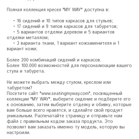
Полная коллекция кресел "MY WAY" доступна в:
• 16 сидений и 10 типов каркасов для стульев;
• 17 сидений и 9 типов каркасов для табуретов;
• 5 вариантов отделки деревом и 5 вариантов
отделки металлом;
• 3 варианта ткани, 1 вариант кожзаменителя и 1
вариант кожи;
Более 200 комбинаций сидений и каркасов.
Более 100.000 возможностей для персонализации вашего
стула и табурета.
Не можете выбрать между стулом, креслом или
табуретом?
Посетите сайт "www.seatingmyway.com", посвященный
коллекции "MY WAY", выберите сидение и подберите его
к основанию, затем выберите отделку и обивку, которые
вам больше всего нравятся, и сделайте свой продукт
уникальным. Распечатайте страницу и отправьте нам
файл с правильным кодом заказа продукта. Это
позволит вам заказать именно ту модель, которую вы
настроили.