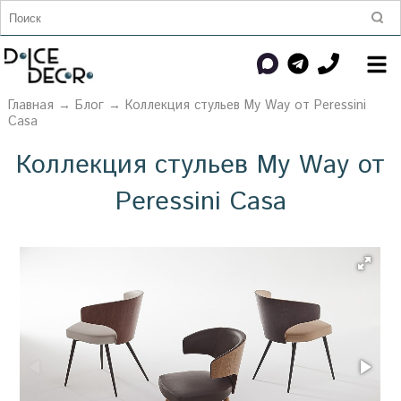
Главная
→
Блог
→ Коллекция стульев My Way от Peressini
Casa
Коллекция стульев My Way от
Peressini Casa