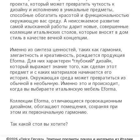
проекта, который может превратить чуткость к
дизайну и исполнению в уникальные предметы,
способные обогатить красотой и функциональностью
окружающую вас среду. А неиссякаемое развитие
самой изысканной работы дарит новые, совершенные
коллекции итальянских столов, которые вносят в дом
стиль в качестве вечной концепции.
Именно из синтеза ценностей, таких как гармония,
элегантность и креативность, рождается продукция
Eforma. Для них характерен "глубокий" дизайн,
который выражает знание того, как сделан этот
предмет и с каких материалов начинается его
история. Окружающая среда может превратиться из
обычной в необычную. Именно это и происходит,
когда вы выбираете итальянскую мебель Eforma.
Коллекции Eforma, отличающиеся провокационным
дизайном, обогащают помещения, сохраняя при
этом их первоначальную гармонию.
Так какой стол вы хотите?
©2026 «Dolce Decoro». Элитные предметы декора и интерьера из Италии.