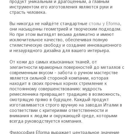
продукт уникальным и драгоценным, а главным
инструментом его изготовления являются руки и
страсть человека.
Вы никогда не найдёте стандартные
столы у Eforma
,
они насыщенны геометрией и творческим подходом.
Но при этом выглядят весьма деликатно и имеют
исключительное качество, обеспечивая полную
стилистическую свободу и создание инновационного
и незаурядного дизайна для вашего интерьера.
От кожи до самых изысканных тканей, от
элегантности мраморных поверхностей до металлов с
современным вкусом - забота о ручном мастерстве
является сильной стороной компании, которая
находит в своих прочных корнях стремление к
постоянному совершенствованию: мудрость
ремесленника превращает традицию в возможность,
смотрящую прямо в будущее. Каждый продукт
изготавливается строго вручную на заводах Италии в
соответствии с критериями ответственности и
внимания к людям и окружающей среде, которыми
всегда руководствуется компания.
Философия Eforma выражает центральное значение