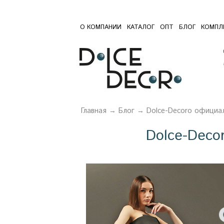
О КОМПАНИИ
КАТАЛОГ
ОПТ
БЛОГ
КОМПЛ
Главная
→
Блог
→ Dolce-Decoro официаль
Dolce-Deco