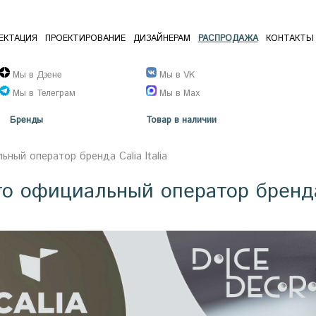
ЕКТАЦИЯ
ПРОЕКТИРОВАНИЕ
ДИЗАЙНЕРАМ
РАСПРОДАЖА
КОНТАКТЫ
Мы в Дзене
Мы в VK
Мы в Телеграм
Мы в Max
Бренды
Товар в наличии
ный оператор бренда Calia Italia
ro официальный оператор бренда C