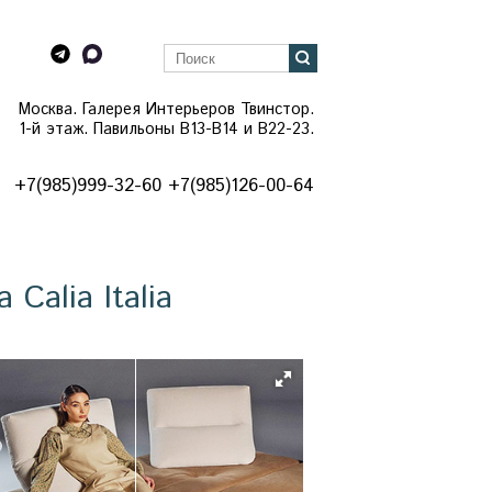
Москва. Галерея Интерьеров Твинстор.
1-й этаж. Павильоны B13-B14 и В22-23.
+7(985)999-32-60 +7(985)126-00-64
alia Italia